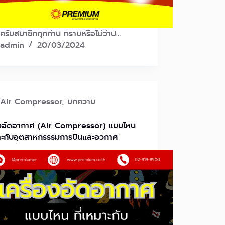
ีครับสมาชิกทุกท่าน ทราบหรือไม่ว่าป…
admin
20/03/2024
Air Compressor
,
บทความ
่องอัดอากาศ (Air Compressor) แบบไหน
มาะกับอุตสาหกรรรมการบินและอวกาศ