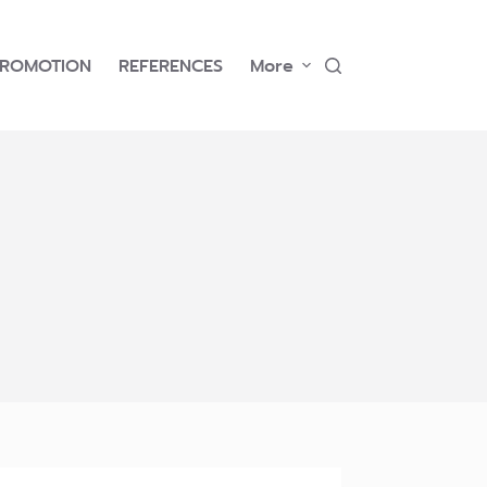
PROMOTION
REFERENCES
More