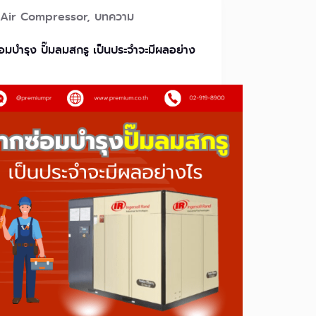
Air Compressor
,
บทความ
อมบำรุง ปั๊มลมสกรู เป็นประจำจะมีผลอย่าง