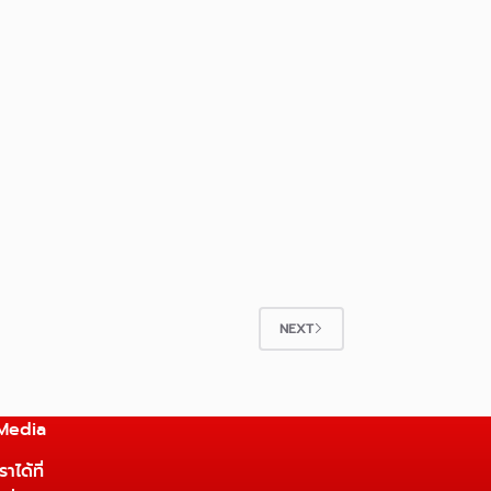
NEXT
 Media
าได้ที่