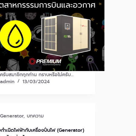
ีครับสมาชิกทุกท่าน ทราบหรือไม่ครับ…
admin
13/03/2024
Generator
,
บทความ
องกำเนิดไฟฟ้ากับเครื่องปั่นไฟ (Generator)