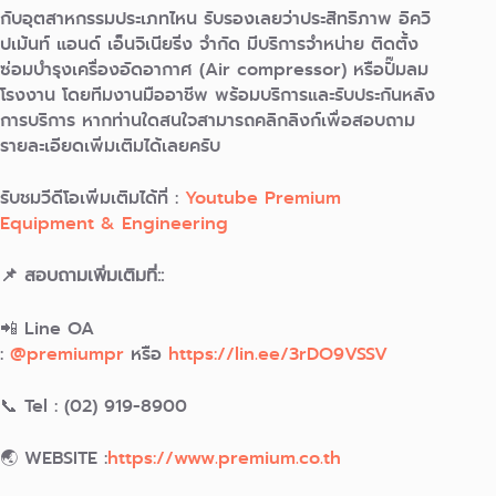
กับอุตสาหกรรมประเภทไหน รับรองเลยว่าประสิทธิภาพ อิควิ
ปเม้นท์ แอนด์ เอ็นจิเนียริ่ง จำกัด มีบริการจำหน่าย ติดตั้ง
ซ่อมบำรุงเครื่องอัดอากาศ (Air compressor) หรือปั๊มลม
โรงงาน โดยทีมงานมืออาชีพ พร้อมบริการและรับประกันหลัง
การบริการ หากท่านใดสนใจสามารถคลิกลิงก์เพื่อสอบถาม
รายละเอียดเพิ่มเติมได้เลยครับ
รับชมวีดีโอเพิ่มเติมได้ที่ :
Youtube Premium
Equipment & Engineering
📌 สอบถามเพิ่มเติมที่::
📲 Line OA
:
@premiumpr
หรือ
https://lin.ee/3rDO9VSSV
📞 Tel : (02) 919-8900
🌏 WEBSITE :
https://www.premium.co.th