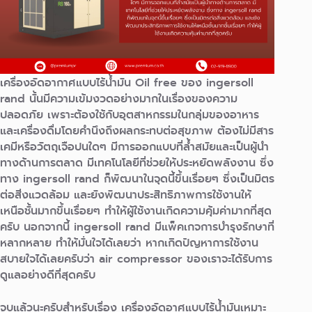
เครื่องอัดอากาศแบบไร้น้ำมัน Oil free ของ ingersoll
rand นั้นมีความเข้มงวดอย่างมากในเรื่องของความ
ปลอดภัย เพราะต้องใช้กับอุตสาหกรรมในกลุ่มของอาหาร
และเครื่องดื่มโดยคำนึงถึงผลกระทบต่อสุขภาพ ต้องไม่มีสาร
เคมีหรือวัตถุเจือปนใดๆ มีการออกแบบที่ล้ำสมัยและเป็นผู้นำ
ทางด้านการตลาด มีเทคโนโลยีที่ช่วยให้ประหยัดพลังงาน ซึ่ง
ทาง ingersoll rand ก็พัฒนาในจุดนี้ขึ้นเรื่อยๆ ซึ่งเป็นมิตร
ต่อสิ่งแวดล้อม และยังพัฒนาประสิทธิภาพการใช้งานให้
เหนือชั้นมากขึ้นเรื่อยๆ ทำให้ผู้ใช้งานเกิดความคุ้มค่ามากที่สุด
ครับ นอกจากนี้ ingersoll rand มีแพ็คเกจการบำรุงรักษาที่
หลากหลาย ทำให้มั่นใจได้เลยว่า หากเกิดปัญหาการใช้งาน
สบายใจได้เลยครับว่า air compressor ของเราจะได้รับการ
ดูแลอย่างดีที่สุดครับ
จบแล้วนะครับสำหรับเรื่อง เครื่องอัดอาศแบบไร้น้ำมันเหมาะ