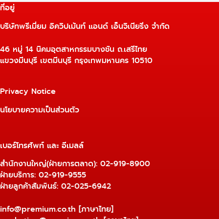
ที่อยู่
บริษัทพรีเมี่ยม อิควิปเม้นท์ แอนด์ เอ็นจิเนียริ่ง จำกัด
46 หมู่ 14 นิคมอุตสาหกรรมบางชัน ถ.เสรีไทย
แขวงมีนบุรี เขตมีนบุรี กรุงเทพมหานคร 10510
Privacy Notice
นโยบายความเป็นส่วนตัว
เบอร์โทรศัพท์ และ อีเมลล์
สำนักงานใหญ่(ฝ่ายการตลาด):
02-919-8900
ฝ่ายบริการ:
02-919-9555
ฝ่ายลูกค้าสัมพันธ์: 02-025-6942
info@premium.co.th
[ภาษาไทย]