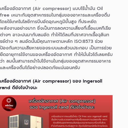
เครื่องอัดอากาศ (Air compressor) แบบไร้น้ำมัน Oil
free เหมาะกับอุตสาหกรรมในกลุ่มของอาหารและเครื่องดื่ม
โดยใช้เทคโนโลยีการบีบอัดอุณหภูมิขั้นสูง ที่ประหยัด
พลังงานอย่างมาก ซึ่งเป็นการลดความเสี่ยงที่เชื้อแบคทีเรีย
ต่างๆ อาจะปนมากับลมอัด ทำให้ได้ลมที่ปราศจากเชื้อจุลินท
รย์ต่าง ๆ ลมอัดนั้นมีคุณภาพตามหลัก ISO:8573 ช่วย
ป้องกันความเสียหายของระบบและส่วนประกอบ เป็นการช่วย
ยืดอายุการใช้งานของเครื่องอัดอากาศ ทำให้มั่นใจได้เลยครับ
ว่า ลมนั้นสามารถนำไปใช้งานในกลุ่มของอุตสาหกรรมอาหาร
และเครื่องดื่มได้อย่างปลอดภัยแน่นอนครับ
เครื่องอัดอากาศ (Air compressor) ของ Ingersoll
rand ดียังไงบ้างนะ