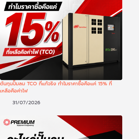
ต้นทุนปั๊มลม TCO ที่แท้จริง ทำไมราคาซื้อคือแค่ 15% ที่
เหลือคือค่าไฟ
31/07/2026