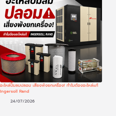
อะไหล่ปั๊มลมปลอม เสี่ยงพังยกเครื่อง! ทำไมต้องอะไหล่แท้
Ingersoll Rand
24/07/2026