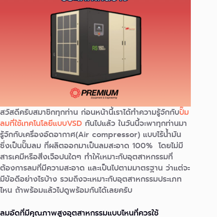
สวัสดีครับสมาชิกทุกท่าน ก่อนหน้านี้เราได้ทำความรู้จักกับ
ปั๊ม
ลมที่ใช้เทคโนโลยีแบบVSD
กันไปแล้ว ในวันนี้จะพาทุกท่านมา
รู้จักกับเครื่องอัดอากาศ(Air compressor) แบบไร้น้ำมัน
ซึ่งเป็นปั๊มลม ที่ผลิตออกมาเป็นลมสะอาด 100% โดยไม่มี
สารเคมีหรือสิ่งเจือปนใดๆ ทำให้เหมาะกับอุตสาหกรรมที่
ต้องการลมที่มีความสะอาด และเป็นไปตามมาตรฐาน ว่าแต่จะ
มีข้อดีอย่างไรบ้าง รวมถึงจะเหมาะกับอุตสาหกรรมประเภท
ไหน ถ้าพร้อมแล้วไปดูพร้อมกันได้เลยครับ
ลมอัดที่มีคุณภาพสูงอุตสาหกรรมแบบไหนที่ควรใช้