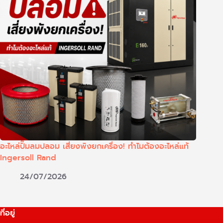
อะไหล่ปั๊มลมปลอม เสี่ยงพังยกเครื่อง! ทำไมต้องอะไหล่แท้
Ingersoll Rand
24/07/2026
ที่อยู่