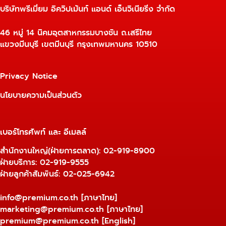
บริษัทพรีเมี่ยม อิควิปเม้นท์ แอนด์ เอ็นจิเนียริ่ง จำกัด
46 หมู่ 14 นิคมอุตสาหกรรมบางชัน ถ.เสรีไทย
แขวงมีนบุรี เขตมีนบุรี กรุงเทพมหานคร 10510
Privacy Notice
นโยบายความเป็นส่วนตัว
เบอร์โทรศัพท์ และ อีเมลล์
สำนักงานใหญ่(ฝ่ายการตลาด):
02-919-8900
ฝ่ายบริการ:
02-919-9555
ฝ่ายลูกค้าสัมพันธ์: 02-025-6942
info@premium.co.th
[ภาษาไทย]
marketing@premium.co.th
[ภาษาไทย]
premium@premium.co.th
[English]