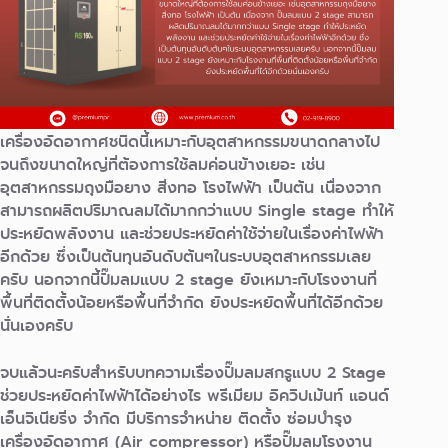
เครื่องอัดอากาศชนิดนี้เหมาะกับอุตสาหกรรมขนาดกลางไป
จนถึงขนาดใหญ่
ที่ต้องการใช้ลมค่อนข้างเยอะ เช่น
อุตสาหกรรมถุงมือยาง สิ่งทอ โรงไฟฟ้า เป็นต้น
เนื่องจาก
สามารถผลิตปริมาณลมได้มากกว่าแบบ Single stage ทำให้
ประหยัดพลังงาน และช่วยประหยัดค่าใช้จ่ายในเรื่องค่าไฟฟ้า
อีกด้วย ซึ่งเป็นต้นทุนอันดับต้นๆในระบบอุตสาหกรรมเลย
ครับ นอกจากนี้ปั๊มลมแบบ 2 stage ยังเหมาะกับโรงงานที่
พื้นที่ติดตั้งน้อยหรือพื้นที่จำกัด ยังประหยัดพื้นที่ได้อีกด้วย
นั่นเองครับ
จบแล้วนะครับสำหรับบทความเรื่องปั๊มลมสกรูแบบ 2 Stage
ช่วยประหยัดค่าไฟฟ้าได้อย่างไร
พรีเมียม อิควิปเม้นท์ แอนด์
เอ็นจิเนียริ่ง จำกัด มีบริการจำหน่าย ติดตั้ง ซ่อมบำรุง
เครื่องอัดอากาศ (Air compressor) หรือปั๊มลมโรงงาน