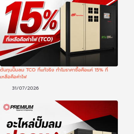
ต้นทุนปั๊มลม TCO ที่แท้จริง ทำไมราคาซื้อคือแค่ 15% ที่
เหลือคือค่าไฟ
31/07/2026