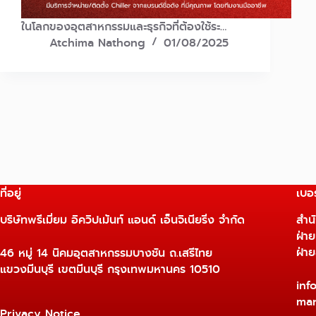
ในโลกของอุตสาหกรรมและธุรกิจที่ต้องใช้ระ…
Atchima Nathong
01/08/2025
ที่อยู่
เบอร
บริษัทพรีเมี่ยม อิควิปเม้นท์ แอนด์ เอ็นจิเนียริ่ง จำกัด
สำน
ฝ่า
ฝ่า
46 หมู่ 14 นิคมอุตสาหกรรมบางชัน ถ.เสรีไทย
แขวงมีนบุรี เขตมีนบุรี กรุงเทพมหานคร 10510
inf
mar
Privacy Notice