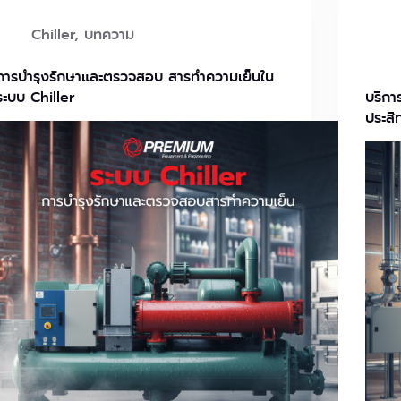
Chiller
,
บทความ
การบำรุงรักษาและตรวจสอบ สารทำความเย็นใน
ระบบ Chiller
บริกา
ประสิ