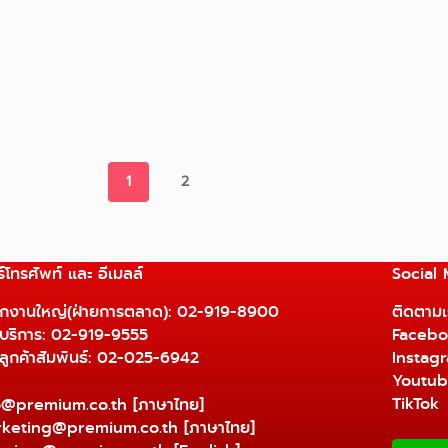
1
2
์โทรศัพท์ และ อีเมลล์
Social
ักงานใหญ่(ฝ่ายการตลาด):
02-919-8900
ติดตามเร
ยบริการ:
02-919-9555
Facebo
ยลูกค้าสัมพันธ์: 02-025-6942
Instag
Youtu
TikTok
o@premium.co.th
[ภาษาไทย]
keting@premium.co.th
[ภาษาไทย]