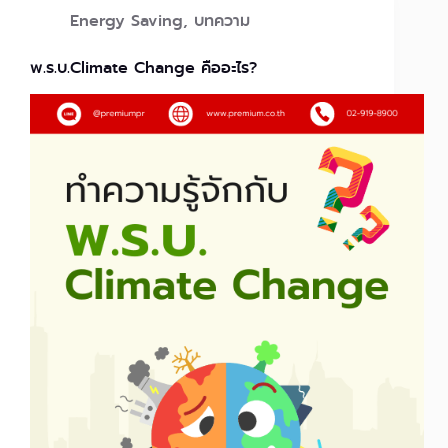
Energy Saving
,
บทความ
พ.ร.บ.Climate Change คืออะไร?