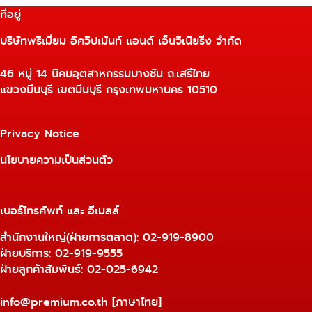
ที่อยู่
บริษัทพรีเมี่ยม อิควิปเม้นท์ แอนด์ เอ็นจิเนียริ่ง จำกัด
46 หมู่ 14 นิคมอุตสาหกรรมบางชัน ถ.เสรีไทย
แขวงมีนบุรี เขตมีนบุรี กรุงเทพมหานคร 10510
Privacy Notice
นโยบายความเป็นส่วนตัว
เบอร์โทรศัพท์ และ อีเมลล์
สำนักงานใหญ่(ฝ่ายการตลาด):
02-919-8900
ฝ่ายบริการ:
02-919-9555
ฝ่ายลูกค้าสัมพันธ์: 02-025-6942
info@premium.co.th
[ภาษาไทย]