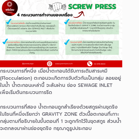
กระบวนการที่หนึ่ง
เมื่อนํ้าตะกอนได้รับการเติมสารเคมี
(Flocculation) ตะกอนจะเกิดการจับตัวกันเป็นกลุ่ม ลอยอยู่
ในนํ้า นํ้าตะกอนเหล่านี้ จะล้นผ่าน ช่อง SEWAGE INLET
เพื่อเริ่มต้นกระบวนการรีด
กระบวนการที่สอง
น้ำตะกอนถูกลำเรียงด้วยสกูรผ่านชุดริง
ในโซนที่หนึ่งเรียกว่า GRAVITY ZONE ตัวเนื้อตะกอนที่เกาะ
กลุ่มตามที่อธิบายในขั้นตอนที่ 1 จะถูกกักไว้ในชุดสกูร ส่วนนํ้า
จะตกลงมาผ่านช่องชุดริง กรุณาดูรูปประกอบ