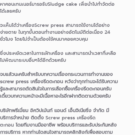
หาคอนเทนเนอร์มารอรับSludge cake เพื่อนำไปกำจัดต่อ
ได้เลยครับ
จะเห็นได้ว่าเครื่องScrew press สามารถใช้งานได้อย่าง
ง่ายดาย ในทุกขั้นตอนทำงานอย่างอัตโนมัติต่อเนื่อง 24
ชั่วโมง โดยไม่จำเป็นต้องใช้คนมาคอยควบคุม
ซึ่งประหยัดเวลาในการเฝ้าเครื่อง และสามารถนำเวลาที่เหลือ
ไปพัฒนาระบบอื่นๆได้อีกด้วยครับ
จบแล้วนะครับสำหรับบทความเรื่องกระบวนการทำงานของ
screw press เครื่องรีดตะกอน หวังว่าทุกท่านจะได้รับความ
รู้และสามารถตัดสินใจในการเลือกซื้อเครื่องรีดตะกอนครับ
เดี๋ยวบทความหน้าจะมีเนื้อหาอะไรอีกฝากติดตามด้วยครับ
บริษัทพรีเมี่ยม อิควิปเม้นท์ แอนด์ เอ็นจิเนียริ่ง จำกัด มี
บริการจำหน่าย ติดตั้ง
Screw press เครื่องรีด
ตะกอน
โดยทีมงานมืออาชีพ พร้อมบริการและรับประกันหลัง
การบริการ หากท่านใดสนใจสามารถคลิกลิงก์เพื่อสอบถาม