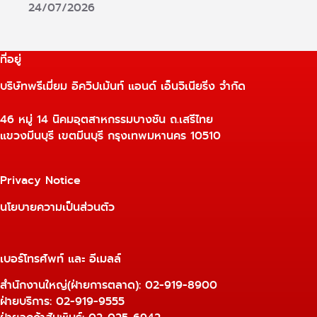
24/07/2026
ที่อยู่
บริษัทพรีเมี่ยม อิควิปเม้นท์ แอนด์ เอ็นจิเนียริ่ง จำกัด
46 หมู่ 14 นิคมอุตสาหกรรมบางชัน ถ.เสรีไทย
แขวงมีนบุรี เขตมีนบุรี กรุงเทพมหานคร 10510
Privacy Notice
นโยบายความเป็นส่วนตัว
เบอร์โทรศัพท์ และ อีเมลล์
สำนักงานใหญ่(ฝ่ายการตลาด):
02-919-8900
ฝ่ายบริการ:
02-919-9555