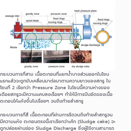
กระบวนการที่สาม
เนื้อตะกอนที่แยกนํ้าบางส่วนออกในโซน
แรกแล้วจะถูกขับเคลื่อนมาต่อมาตามความยาวของสกรู ใน
โซนที่ 2 เรียกว่า Pressure Zone ในโซนนี้ความห่างของ
เดือยสกรูจะมีความแคบลงเรื่อยๆ ทำให้มีการบีบอัดของเนื้อ
ตะกอนให้แห้งขึ้นไปเรื่อยๆ จนถึงท้ายลำสกรู
กระบวนการที่สี่
เนื้อตะกอนที่ผ่านการรีดจนถึงท้ายลำสกรูจน
มีความแห้ง ตะกอนตรงนี้เราเรียกว่าเค้ก (Sludge cake) จะ
ถูกปล่อยผ่านช่อง Sludge Discharge ซึ่งผู้ใช้งานสามารถ