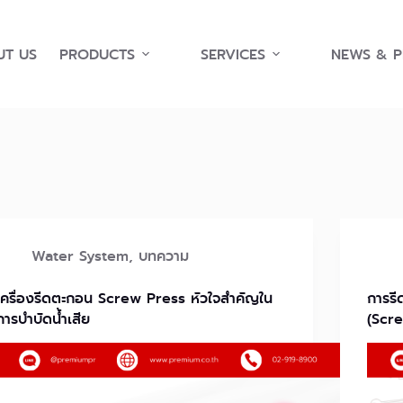
T US
PRODUCTS
SERVICES
NEWS & 
Water System
,
บทความ
เครื่องรีดตะกอน Screw Press หัวใจสำคัญใน
การรี
การบำบัดน้ำเสีย
(Scre