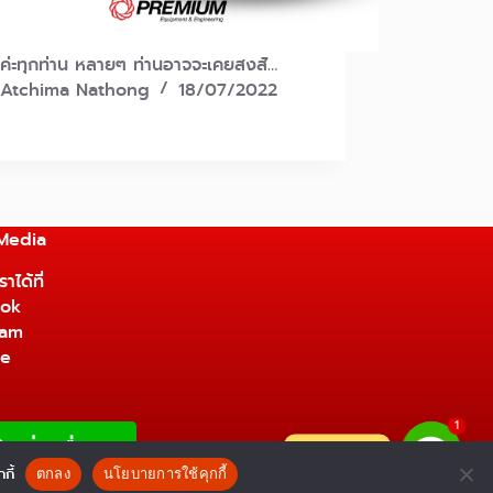
ีค่ะทุกท่าน หลายๆ ท่านอาจจะเคยสงสั…
Atchima Nathong
18/07/2022
 Media
าได้ที่
ok
ram
be
1
ติดต่อเรา
กี้
ตกลง
นโยบายการใช้คุกกี้