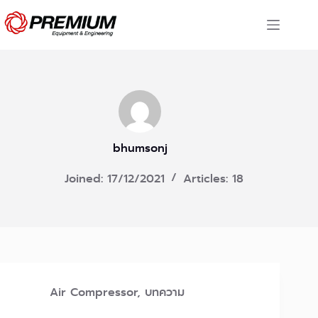
Skip
to
content
bhumsonj
Joined: 17/12/2021
Articles: 18
Air Compressor
,
บทความ