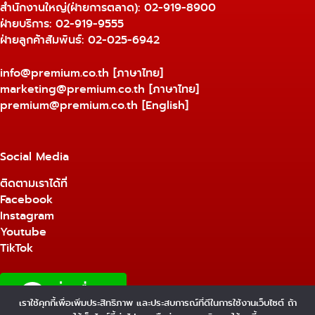
สำนักงานใหญ่(ฝ่ายการตลาด):
02-919-8900
ฝ่ายบริการ:
02-919-9555
ฝ่ายลูกค้าสัมพันธ์: 02-025-6942
info@premium.co.th
[ภาษาไทย]
marketing@premium.co.th
[ภาษาไทย]
premium@premium.co.th
[English]
Social Media
ติดตามเราได้ที่
Facebook
Instagram
Youtube
TikTok
เราใช้คุกกี้เพื่อเพิ่มประสิทธิภาพ และประสบการณ์ที่ดีในการใช้งานเว็บไซต์ ถ้า
1