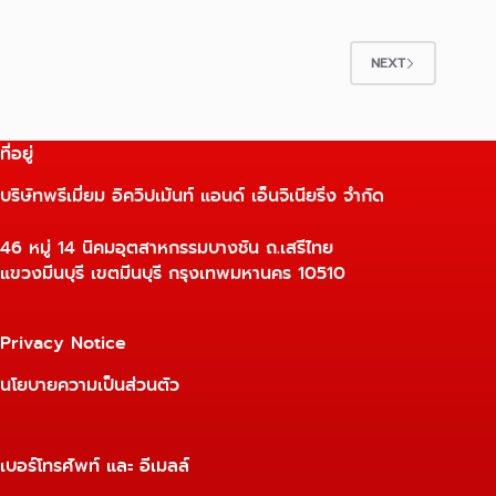
NEXT
ที่อยู่
บริษัทพรีเมี่ยม อิควิปเม้นท์ แอนด์ เอ็นจิเนียริ่ง จำกัด
46 หมู่ 14 นิคมอุตสาหกรรมบางชัน ถ.เสรีไทย
แขวงมีนบุรี เขตมีนบุรี กรุงเทพมหานคร 10510
Privacy Notice
นโยบายความเป็นส่วนตัว
เบอร์โทรศัพท์ และ อีเมลล์