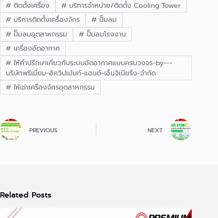
#
ติดตั้งเครื่อง
#
บริการจำหน่าย/ติดตั้ง Cooling Tower
#
บริการติดตั้งเครื่องจักร
#
ปั๊มลม
#
ปั๊มลมอุตสาหกรรม
#
ปั๊มลมโรงงาน
#
เครื่องอัดอากาศ
#
ให้คำปรึกษาเกี่ยวกับระบบอัดอากาศแบบครบวงจร-by---
บริษัทพรีเมี่ยม-อิควิปเม้นท์-แอนด์-เอ็นจิเนียริ่ง-จำกัด
#
ให้เช่าเครื่องจักรอุตสาหกรรม
PREVIOUS
NEXT
Related Posts