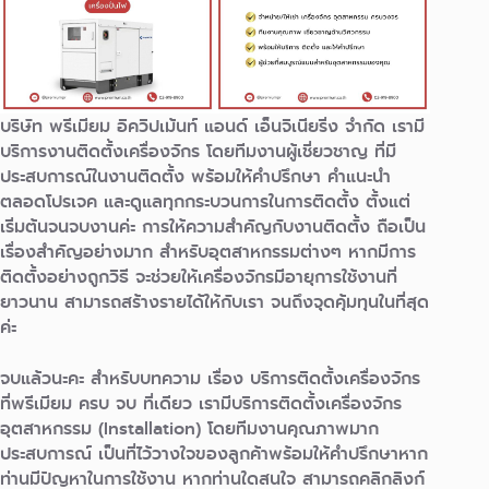
บริษัท พรีเมียม อิควิปเม้นท์ แอนด์ เอ็นจิเนียริ่ง จำกัด เรามี
บริการงานติดตั้งเครื่องจักร โดยทีมงานผู้เชี่ยวชาญ ที่มี
ประสบการณ์ในงานติดตั้ง พร้อมให้คําปรึกษา คำแนะนํา
ตลอดโปรเจค และดูแลทุกกระบวนการในการติดตั้ง ตั้งแต่
เริ่มต้นจนจบงานค่ะ การให้ความสำคัญกับงานติดตั้ง ถือเป็น
เรื่องสำคัญอย่างมาก สำหรับอุตสาหกรรมต่างๆ หากมีการ
ติดตั้งอย่างถูกวิธี จะช่วยให้เครื่องจักรมีอายุการใช้งานที่
ยาวนาน สามารถสร้างรายได้ให้กับเรา จนถึงจุดคุ้มทุนในที่สุด
ค่ะ
จบแล้วนะคะ สำหรับบทความ เรื่อง บริการติดตั้งเครื่องจักร
ที่พรีเมียม ครบ จบ ที่เดียว เรามีบริการติดตั้งเครื่องจักร
อุตสาหกรรม (Installation) โดยทีมงานคุณภาพมาก
ประสบการณ์ เป็นที่ไว้วางใจของลูกค้าพร้อมให้คำปรึกษาหาก
ท่านมีปัญหาในการใช้งาน หากท่านใดสนใจ สามารถคลิกลิงก์