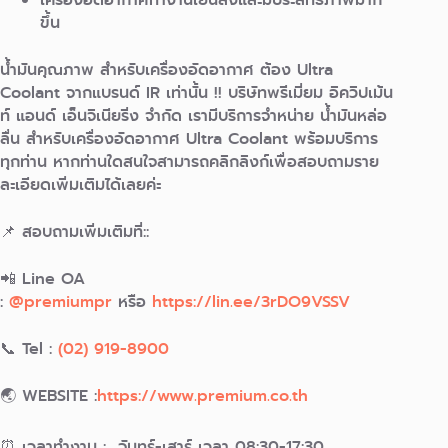
ขึ้น
น้ำมันคุณภาพ สำหรับเครื่องอัดอากาศ ต้อง Ultra
Coolant จากแบรนด์ IR เท่านั้น !! บริษัทพรีเมี่ยม อิควิปเม้น
ท์ แอนด์ เอ็นจิเนียริ่ง จำกัด เรามีบริการจำหน่าย น้ำมันหล่อ
ลื่น สำหรับเครื่องอัดอากาศ Ultra Coolant พร้อมบริการ
ทุกท่าน หากท่านใดสนใจสามารถคลิกลิงก์เพื่อสอบถามราย
ละเอียดเพิ่มเติมได้เลยค่ะ
📌 สอบถามเพิ่มเติมที่::
📲 Line OA
:
@premiumpr
หรือ
https://lin.ee/3rDO9VSSV
📞 Tel :
(02) 919-8900
🌏 WEBSITE :
https://www.premium.co.th
⏰ เวลาทำงาน : จันทร์-เสาร์ เวลา 08:30-17:30