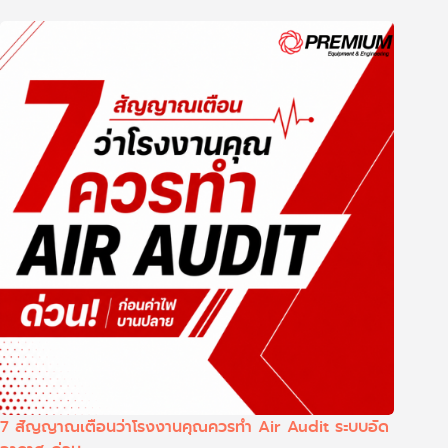
7 สัญญาณเตือนว่าโรงงานคุณควรทำ Air Audit ระบบอัด