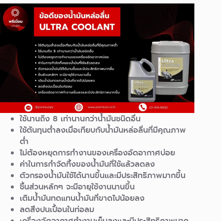
ใช้นานถึง 8 เท่านานกว่าน้ำมันชนิดอื่น
ใช้ต้นทุนต่ำลงเมื่อเทียบกับน้ำมันหล่อลื่นที่มีคุณภาพ
ต่ำ
ไม่ต้องหยุดการทำงานของเครื่องอัดอากาศบ่อย
ค่าในการกำจัดทิ้งของน้ำมันที่ใช้แล้วลดลง
ตัวกรองน้ำมันใช้ได้นานขึ้นและมีประสิทธิภาพมากขึ้น
ชิ้นส่วนหลักๆ จะมีอายุใช้งานนานขึ้น
เติมน้ำมันทดแทนน้ำมันที่ขาดไปน้อยลง
ลดสิ่งปนเปื้อนในท่อลม
เครื่องอัดอากาศทำงานเย็นลงและมีประสิทธิภาพมาก