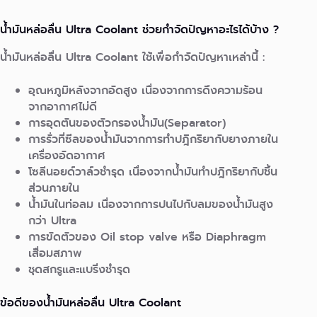
น้ำมันหล่อลื่น Ultra Coolant ช่วยกำจัดปัญหาอะไรได้บ้าง ?
น้ำมันหล่อลื่น Ultra Coolant ใช้เพื่อกำจัดปัญหาเหล่านี้ :
อุณหภูมิหลังจากอัดสูง เนื่องจากการดึงความร้อน
จากอากาศไม่ดี
การอุดตันของตัวกรองน้ำมัน(Separator)
การรั่วที่ซีลของน้ำมันจากการทำปฎิกริยากับยางภายใน
เครื่องอัดอากาศ
โซลีนอยด์วาล์วชำรุด เนื่องจากน้ำมันทำปฎิกริยากับชิ้น
ส่วนภายใน
น้ำมันในท่อลม เนื่องจากการปนไปกับลมของน้ำมันสูง
กว่า Ultra
การขัดตัวของ Oil stop valve หรือ Diaphragm
เสื่อมสภาพ
ชุดสกรูและแบริ่งชำรุด
ข้อดีของน้ำมันหล่อลื่น Ultra Coolant