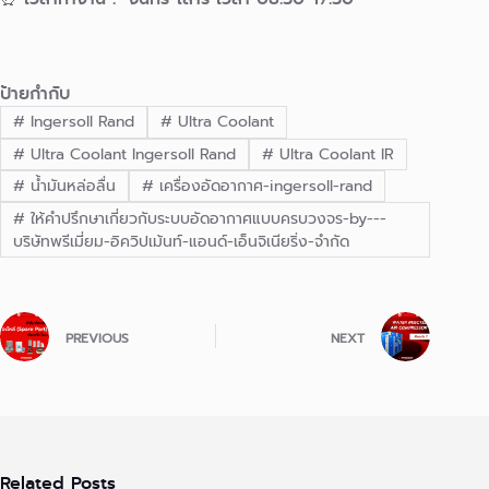
ป้ายกำกับ
#
Ingersoll Rand
#
Ultra Coolant
#
Ultra Coolant Ingersoll Rand
#
Ultra Coolant IR
#
น้ำมันหล่อลื่น
#
เครื่องอัดอากาศ-ingersoll-rand
#
ให้คำปรึกษาเกี่ยวกับระบบอัดอากาศแบบครบวงจร-by---
บริษัทพรีเมี่ยม-อิควิปเม้นท์-แอนด์-เอ็นจิเนียริ่ง-จำกัด
PREVIOUS
NEXT
Related Posts