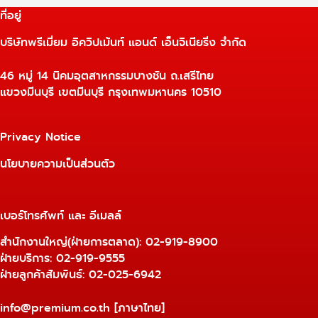
ที่อยู่
บริษัทพรีเมี่ยม อิควิปเม้นท์ แอนด์ เอ็นจิเนียริ่ง จำกัด
46 หมู่ 14 นิคมอุตสาหกรรมบางชัน ถ.เสรีไทย
แขวงมีนบุรี เขตมีนบุรี กรุงเทพมหานคร 10510
Privacy Notice
นโยบายความเป็นส่วนตัว
เบอร์โทรศัพท์ และ อีเมลล์
สำนักงานใหญ่(ฝ่ายการตลาด):
02-919-8900
ฝ่ายบริการ:
02-919-9555
ฝ่ายลูกค้าสัมพันธ์: 02-025-6942
info@premium.co.th
[ภาษาไทย]