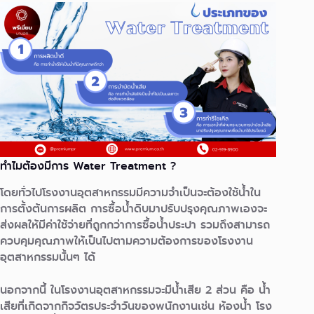
ทำไมต้องมีการ Water Treatment ?
โดยทั่วไปโรงงานอุตสาหกรรมมีความจำเป็นจะต้องใช้น้ำใน
การตั้งต้นการผลิต การซื้อน้ำดิบมาปรับปรุงคุณภาพเองจะ
ส่งผลให้มีค่าใช้จ่ายที่ถูกกว่าการซื้อน้ำประปา รวมถึงสามารถ
ควบคุมคุณภาพให้เป็นไปตามความต้องการของโรงงาน
อุตสาหกรรมนั้นๆ ได้
นอกจากนี้ ในโรงงานอุตสาหกรรมจะมีน้ำเสีย 2 ส่วน คือ น้ำ
เสียที่เกิดจากกิจวัตรประจำวันของพนักงานเช่น ห้องน้ำ โรง