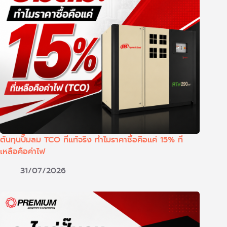
ต้นทุนปั๊มลม TCO ที่แท้จริง ทำไมราคาซื้อคือแค่ 15% ที่
เหลือคือค่าไฟ
31/07/2026