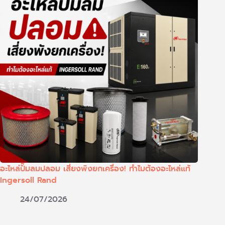
อะไหล่ปั๊มลมปลอม เสี่ยงพังยกเครื่อง! ทำไมต้องอะไหล่แท้
Ingersoll Rand
24/07/2026