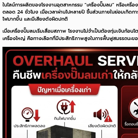
ในไลน์การผลิตของโรงงานอุตสาหกรรม “เครื่องปั๊มลม” หรือเครื่
ตลอด 24 ชั่วโมง เมื่อเวลาผ่านไปหลายปี ชิ้นส่วนภายในย่อมเกิดก
ไฟมากขึ้น และมีเสียงดังผิดปกติ
เมื่อเครื่องปั๊มลมเริ่มเสื่อมสภาพ โรงงานไม่จำเป็นต้องทุ่มเงินก้อนโ
เครื่องใหญ่ คือทางเลือกที่มีประสิทธิภาพสูงในการฟื้นฟูสมรรถนะขอ