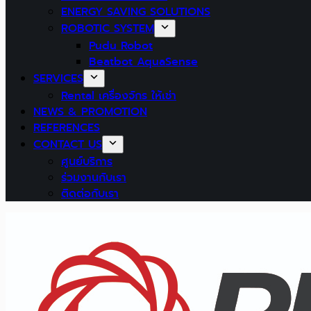
ENERGY SAVING SOLUTIONS
ROBOTIC SYSTEM
Pudu Robot
Beatbot AquaSense
SERVICES
Rental เครื่องจักร ให้เช่า
NEWS & PROMOTION
REFERENCES
CONTACT US
ศูนย์บริการ
ร่วมงานกับเรา
ติดต่อกับเรา