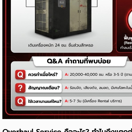
Overhaul Service คืออะไร? ทำไมถึงแตกต่