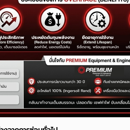
างจากการซ่อมทั่วไป