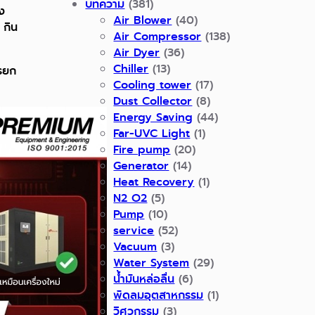
บทความ
(381)
ง
Air Blower
(40)
 กิน
Air Compressor
(138)
Air Dyer
(36)
Chiller
(13)
รยก
Cooling tower
(17)
Dust Collector
(8)
Energy Saving
(44)
Far-UVC Light
(1)
Fire pump
(20)
Generator
(14)
Heat Recovery
(1)
N2 O2
(5)
Pump
(10)
service
(52)
Vacuum
(3)
Water System
(29)
น้ำมันหล่อลื่น
(6)
พัดลมอุตสาหกรรม
(1)
วิศวกรรม
(3)