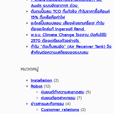
Audit ระบบอัดอากาศ ด่วน
ต้นทุนปั๊มลม TCO ที่แท้จริง ทำไมราคาซื้อคือแค่
15% ที่เหลือคือค่าไฟ
อะไหล่ปั๊มลมปลอม เสี่ยงพังยกเครื่อง! ทำไม
ต้องอะไหล่แท้ Ingersoll Rand
พ.ร.บ. Climate Change โรงงาน บังคับใช้ปี
2570 ต้องเตรียมตัวอย่างไร
ทำไม “ถังเก็บลมอัด” (Air Receiver Tank) จึง
สำคัญต่อความเสถียรของระบบลม
หมวดหมู่
Installation
(2)
Robot
(12)
หุ่นยนต์ทำความสะอาดสระ
(5)
หุ่นยนต์อุตสาหกรรม
(7)
ข่าวสารและกิจกรรม
(4)
Customer relations
(2)