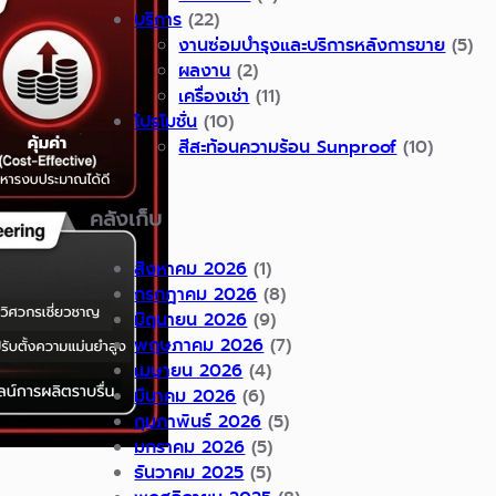
บริการ
(22)
งานซ่อมบำรุงและบริการหลังการขาย
(5)
ผลงาน
(2)
เครื่องเช่า
(11)
โปรโมชั่น
(10)
สีสะท้อนความร้อน Sunproof
(10)
คลังเก็บ
สิงหาคม 2026
(1)
กรกฎาคม 2026
(8)
มิถุนายน 2026
(9)
พฤษภาคม 2026
(7)
เมษายน 2026
(4)
มีนาคม 2026
(6)
กุมภาพันธ์ 2026
(5)
มกราคม 2026
(5)
ธันวาคม 2025
(5)