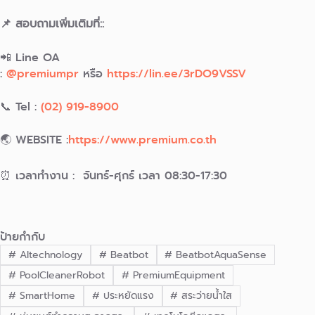
📌 สอบถามเพิ่มเติมที่::
📲 Line OA
:
@premiumpr
หรือ
https://lin.ee/3rDO9VSSV
📞 Tel :
(02) 919-8900
🌏 WEBSITE :
https://www.premium.co.th
⏰ เวลาทำงาน : จันทร์-ศุกร์ เวลา 08:30-17:30
ป้ายกำกับ
#
AItechnology
#
Beatbot
#
BeatbotAquaSense
#
PoolCleanerRobot
#
PremiumEquipment
#
SmartHome
#
ประหยัดแรง
#
สระว่ายน้ำใส