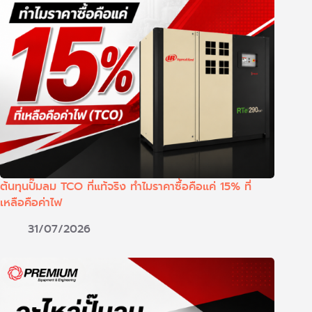
ต้นทุนปั๊มลม TCO ที่แท้จริง ทำไมราคาซื้อคือแค่ 15% ที่
เหลือคือค่าไฟ
31/07/2026