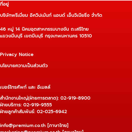
ที่อยู่
บริษัทพรีเมี่ยม อิควิปเม้นท์ แอนด์ เอ็นจิเนียริ่ง จำกัด
46 หมู่ 14 นิคมอุตสาหกรรมบางชัน ถ.เสรีไทย
แขวงมีนบุรี เขตมีนบุรี กรุงเทพมหานคร 10510
Privacy Notice
นโยบายความเป็นส่วนตัว
เบอร์โทรศัพท์ และ อีเมลล์
สำนักงานใหญ่(ฝ่ายการตลาด):
02-919-8900
ฝ่ายบริการ:
02-919-9555
ฝ่ายลูกค้าสัมพันธ์: 02-025-6942
info@premium.co.th
[ภาษาไทย]