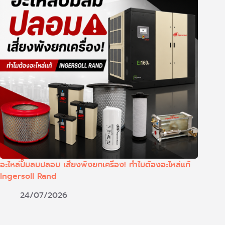
อะไหล่ปั๊มลมปลอม เสี่ยงพังยกเครื่อง! ทำไมต้องอะไหล่แท้
Ingersoll Rand
24/07/2026