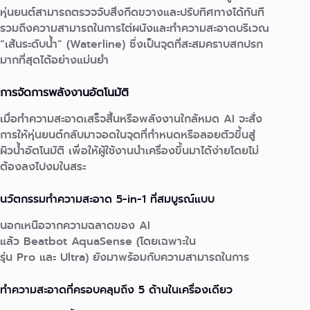
หุ่นยนต์สามารถตรวจจับสิ่งกีดขวางและปรับทิศทางได้ทันที
รวมถึงความสามารถในการไต่ผนังและทำความสะอาดบริเวณ
“เส้นระดับน้ำ” (Waterline) ซึ่งเป็นจุดที่สะสมคราบสกปรก
มากที่สุดได้อย่างแม่นยำ
การจัดการพลังงานอัตโนมัติ
เมื่อทำความสะอาดเสร็จสิ้นหรือพลังงานใกล้หมด AI จะสั่ง
การให้หุ่นยนต์กลับมาจอดในจุดที่กำหนดหรือลอยตัวขึ้นสู่
ผิวน้ำอัตโนมัติ เพื่อให้ผู้ใช้งานนำเครื่องขึ้นมาได้ง่ายโดยไม่
ต้องลงไปงมในสระ
นวัตกรรมทำความสะอาด 5-in-1 ที่สมบูรณ์แบบ
นอกเหนือจากความฉลาดของ AI
แล้ว
Beatbot
AquaSense
(โดยเฉพาะใน
รุ่น
Pro
และ
Ultra
) ยังมาพร้อมกับความสามารถในการ
ทำความสะอาดที่ครอบคลุมถึง 5 ด้านในเครื่องเดียว