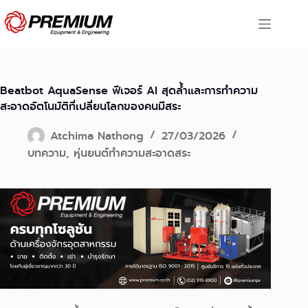
Skip
to
content
Beatbot AquaSense ฟีเจอร์ AI สุดล้ำและการทำความ
สะอาดอัตโนมัติที่เปลี่ยนโลกของคนมีสระ
Atchima Nathong
27/03/2026
บทความ
,
หุ่นยนต์ทำความสะอาดสระ