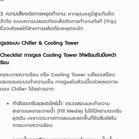
3. ความเสี่ยงต่อการหยุดทำงาน:
หากอุณหภูมิสูงเกินขีด
จำกัด ระบบความปลอดภัยจะสั่งตัดการทำงานทันที (Trip)
ซึ่งจะส่งผลให้สายการผลิตต้องหยุดชะงัก
ดูแลระบบ Chiller & Cooling Tower
Checklist การดูแล Cooling Tower ให้พร้อมรับมือหน้า
ร้อน
หอระบายความร้อน หรือ Cooling Tower เปรียบเสมือน
ปอดของระบบทำความเย็น การดูแลในส่วนนี้จะช่วยลดภาระ
ของ Chiller ได้อย่างมาก:
กำจัดตะกรันและตะไคร่น้ำ:
ตรวจสอบและทำความ
สะอาดแผงกระจายน้ำ (Fill Media) ไม่ให้มีคราบตะกรัน
อุดตัน เพราะจะขวางทางลมและลดพื้นที่ผิวสัมผัสใน
การระบายความร้อน