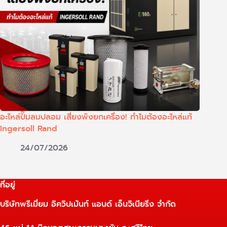
อะไหล่ปั๊มลมปลอม เสี่ยงพังยกเครื่อง! ทำไมต้องอะไหล่แท้
Ingersoll Rand
24/07/2026
ที่อยู่
บริษัทพรีเมี่ยม อิควิปเม้นท์ แอนด์ เอ็นจิเนียริ่ง จำกัด