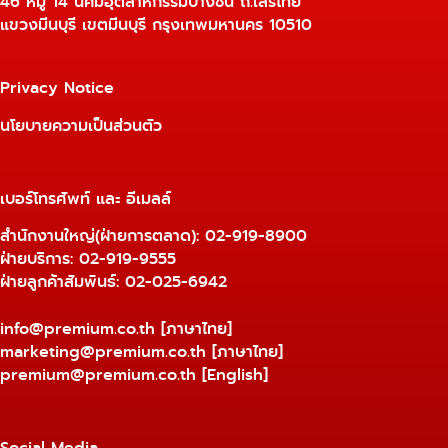
46 หมู่ 14 นิคมอุตสาหกรรมบางชัน ถ.เสรีไทย
แขวงมีนบุรี เขตมีนบุรี กรุงเทพมหานคร 10510
Privacy Notice
นโยบายความเป็นส่วนตัว
เบอร์โทรศัพท์ และ อีเมลล์
สำนักงานใหญ่(ฝ่ายการตลาด):
02-919-8900
ฝ่ายบริการ:
02-919-9555
ฝ่ายลูกค้าสัมพันธ์: 02-025-6942
info@premium.co.th
[ภาษาไทย]
marketing@premium.co.th
[ภาษาไทย]
premium@premium.co.th
[English]
Social Media