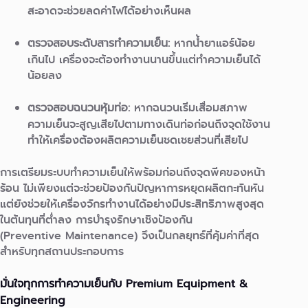
สะอาดจะช่วยลดค่าไฟได้อย่างเห็นผล
ตรวจสอบระดับสารทำความเย็น:
หากน้ำยาแอร์น้อย
เกินไป เครื่องจะต้องทำงานนานขึ้นแต่ทำความเย็นได้
น้อยลง
ตรวจสอบฉนวนหุ้มท่อ:
หากฉนวนเริ่มเสื่อมสภาพ
ความเย็นจะสูญเสียไปตามทางเดินท่อก่อนถึงจุดใช้งาน
ทำให้เครื่องต้องผลิตความเย็นชดเชยส่วนที่เสียไป
การเตรียมระบบทำความเย็นให้พร้อมก่อนถึงจุดพีคของหน้า
ร้อน ไม่เพียงแต่จะช่วยป้องกันปัญหาการหยุดผลิตกะทันหัน
แต่ยังช่วยให้เครื่องจักรทำงานได้อย่างมีประสิทธิภาพสูงสุด
ในต้นทุนที่ต่ำลง การบำรุงรักษาเชิงป้องกัน
(Preventive Maintenance) จึงเป็นกลยุทธ์ที่คุ้มค่าที่สุด
สำหรับทุกสถานประกอบการ
มั่นใจทุกการทำความเย็นกับ Premium Equipment &
Engineering