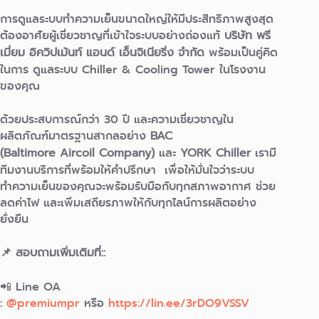
การดูแลระบบทำความเย็นขนาดใหญ่ให้มีประสิทธิภาพสูงสุด
ต้องอาศัยผู้เชี่ยวชาญที่เข้าใจระบบอย่างถ่องแท้
บริษัท พรี
เมี่ยม อิควิปเม้นท์ แอนด์ เอ็นจิเนียริ่ง จำกัด
พร้อมเป็นคู่คิด
ในการ ดูแลระบบ Chiller & Cooling Tower ในโรงงาน
ของคุณ
ด้วยประสบการณ์กว่า 30 ปี และความเชี่ยวชาญใน
ผลิตภัณฑ์มาตรฐานสากลอย่าง
BAC
(Baltimore Aircoil Company)
และ
YORK Chiller
เรามี
ทีมงานบริการที่พร้อมให้คำปรึกษา เพื่อให้มั่นใจว่าระบบ
ทำความเย็นของคุณจะพร้อมรับมือกับทุกสภาพอากาศ ช่วย
ลดค่าไฟ และเพิ่มเสถียรภาพให้กับทุกไลน์การผลิตอย่าง
ยั่งยืน
📌 สอบถามเพิ่มเติมที่::
📲 Line OA
:
@premiumpr
หรือ
https://lin.ee/3rDO9VSSV