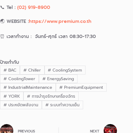
📞 Tel :
(02) 919-8900
🌏 WEBSITE :
https://www.premium.co.th
⏰ เวลาทำงาน : จันทร์-ศุกร์ เวลา 08:30-17:30
ป้ายกำกับ
#
BAC
#
Chiller
#
CoolingSystem
#
CoolingTower
#
EnergySaving
#
IndustrialMaintenance
#
PremiumEquipment
#
YORK
#
การบำรุงรักษาเครื่องจักร
#
ประหยัดพลังงาน
#
ระบบทำความเย็น
PREVIOUS
NEXT