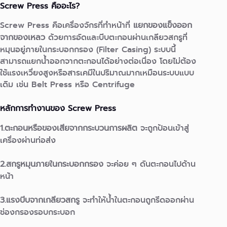
Screw Press คืออะไร?
Screw Press คือเครื่องจักรที่ทำหน้าที่
แยกของแข็งออก
จากของเหลว
ด้วยการอัดและบีบตะกอนผ่านเกลียวสกรูที่
หมุนอยู่ภายในกระบอกกรอง (Filter Casing)
ระบบนี้
สามารถแยกน้ำออกจากตะกอนได้อย่างต่อเนื่อง โดยไม่ต้อง
ใช้แรงเหวี่ยงสูงหรือสารเคมีในปริมาณมากเหมือนระบบแบบ
เดิม เช่น Belt Press หรือ Centrifuge
หลักการทำงานของ Screw Press
1.ตะกอนหรือของเสียจากกระบวนการผลิต
จะถูกป้อนเข้าสู่
เครื่องผ่านท่อส่ง
2.สกรูหมุนภายในกระบอกกรอง
จะค่อย ๆ ดันตะกอนไปด้าน
หน้า
3.แรงบีบจากเกลียวสกรู
จะทำให้น้ำในตะกอนถูกรีดออกผ่าน
ช่องกรองรอบกระบอก