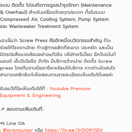
ระบบ ติดตั้ง ไปจนถึงการดูแลบำรุงรักษา (Maintenance
& Overhaul)
สำหรับเครื่องจักรทุกประเภท ทั้งในระบบ
Compressed Air, Cooling System, Pump System
และ Wastewater Treatment System
เราเชื่อว่า
Screw Press คืออีกหนึ่งนวัตกรรมสำคัญ
ที่จะ
ช่วยให้โรงงานไทย ก้าวสู่การผลิตที่สะอาด ประหยัด และเป็น
มิตรต่อสิ่งแวดล้อมอย่างแท้จริง บริษัทพรีเมี่ยม อิควิปเม้นท์
แอนด์ เอ็นจิเนียริ่ง จำกัด มีบริการจำหน่าย ติดตั้ง Screw
press โดยทีมงานมืออาชีพพร้อมให้บริการ หากท่านใดสนใจ
สามารถคลิกลิงก์เพื่อสอบถามรายละเอียดเพิ่มเติมได้เลยค่ะ
รับชมวีดีโอเพิ่มเติมได้ที่ :
Youtube Premium
Equipment & Engineering
📌 สอบถามเพิ่มเติมที่::
📲 Line OA
:
@premiumpr
หรือ
https://lin.ee/3rDO9VSSV