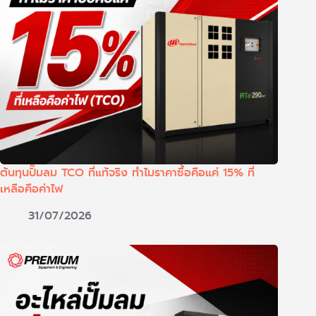
ต้นทุนปั๊มลม TCO ที่แท้จริง ทำไมราคาซื้อคือแค่ 15% ที่
เหลือคือค่าไฟ
31/07/2026