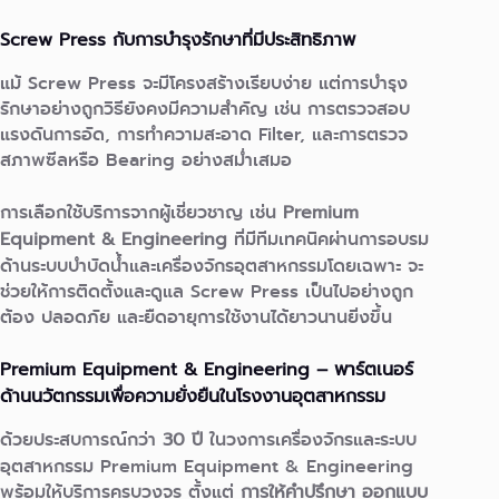
Screw Press กับการบำรุงรักษาที่มีประสิทธิภาพ
แม้ Screw Press จะมีโครงสร้างเรียบง่าย แต่การบำรุง
รักษาอย่างถูกวิธียังคงมีความสำคัญ
เช่น การตรวจสอบ
แรงดันการอัด, การทำความสะอาด Filter, และการตรวจ
สภาพซีลหรือ Bearing อย่างสม่ำเสมอ
การเลือกใช้บริการจากผู้เชี่ยวชาญ เช่น
Premium
Equipment & Engineering
ที่มีทีมเทคนิคผ่านการอบรม
ด้านระบบบำบัดน้ำและเครื่องจักรอุตสาหกรรมโดยเฉพาะ
จะ
ช่วยให้การติดตั้งและดูแล Screw Press เป็นไปอย่างถูก
ต้อง ปลอดภัย และยืดอายุการใช้งานได้ยาวนานยิ่งขึ้น
Premium Equipment & Engineering – พาร์ตเนอร์
ด้านนวัตกรรมเพื่อความยั่งยืนในโรงงานอุตสาหกรรม
ด้วยประสบการณ์กว่า
30 ปี
ในวงการเครื่องจักรและระบบ
อุตสาหกรรม
Premium Equipment & Engineering
พร้อมให้บริการครบวงจร ตั้งแต่
การให้คำปรึกษา ออกแบบ