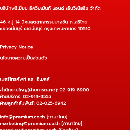
บริษัทพรีเมี่ยม อิควิปเม้นท์ แอนด์ เอ็นจิเนียริ่ง จำกัด
46 หมู่ 14 นิคมอุตสาหกรรมบางชัน ถ.เสรีไทย
แขวงมีนบุรี เขตมีนบุรี กรุงเทพมหานคร 10510
Privacy Notice
นโยบายความเป็นส่วนตัว
เบอร์โทรศัพท์ และ อีเมลล์
สำนักงานใหญ่(ฝ่ายการตลาด):
02-919-8900
ฝ่ายบริการ:
02-919-9555
ฝ่ายลูกค้าสัมพันธ์: 02-025-6942
info@premium.co.th
[ภาษาไทย]
marketing@premium.co.th
[ภาษาไทย]