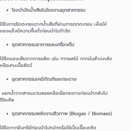
โรงบำบัดน้ำเสียในโรงงานอุตสาหกรรม
ใช้ในการรีดตะกอนจากน้ำเสียที่ผ่านการตกตะกอน เพื่อให้
ของแข็งมีความชื้นต่ำก่อนนำไปกำจัด
อุตสาหกรรมอาหารและเครื่องดื่ม
ใช้รีดของเสียจากการผลิต เช่น กากผลไม้ กากมันสำปะหลัง
หรือเศษเนื้อสัตว์
อุตสาหกรรมเคมีภัณฑ์และกระดาษ
แยกน้ำจากสารแขวนลอยหรือเยื่อกระดาษก่อนนำกลับไป
รีไซเคิล
อุตสาหกรรมพลังงานชีวภาพ (Biogas / Biomass)
ใช้รีดกากอินทรีย์ก่อนนำไปหมักหรือใช้เป็นเชื้อเพลิง