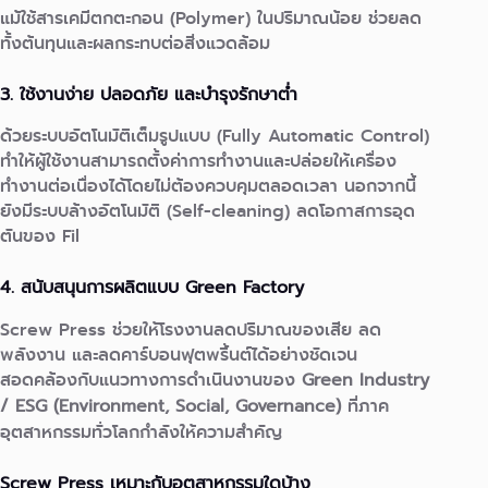
แม้ใช้สารเคมีตกตะกอน (Polymer) ในปริมาณน้อย
ช่วยลด
ทั้งต้นทุนและผลกระทบต่อสิ่งแวดล้อม
3. ใช้งานง่าย ปลอดภัย และบำรุงรักษาต่ำ
ด้วยระบบอัตโนมัติเต็มรูปแบบ (Fully Automatic Control)
ทำให้ผู้ใช้งานสามารถตั้งค่าการทำงานและปล่อยให้เครื่อง
ทำงานต่อเนื่องได้โดยไม่ต้องควบคุมตลอดเวลา
นอกจากนี้
ยังมีระบบล้างอัตโนมัติ (Self-cleaning) ลดโอกาสการอุด
ตันของ Fil
4. สนับสนุนการผลิตแบบ Green Factory
Screw Press ช่วยให้โรงงานลดปริมาณของเสีย ลด
พลังงาน และลดคาร์บอนฟุตพริ้นต์ได้อย่างชัดเจน
สอดคล้องกับแนวทางการดำเนินงานของ
Green Industry
/ ESG (Environment, Social, Governance)
ที่ภาค
อุตสาหกรรมทั่วโลกกำลังให้ความสำคัญ
Screw Press เหมาะกับอุตสาหกรรมใดบ้าง