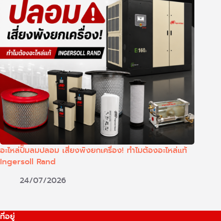
อะไหล่ปั๊มลมปลอม เสี่ยงพังยกเครื่อง! ทำไมต้องอะไหล่แท้
Ingersoll Rand
24/07/2026
ที่อยู่