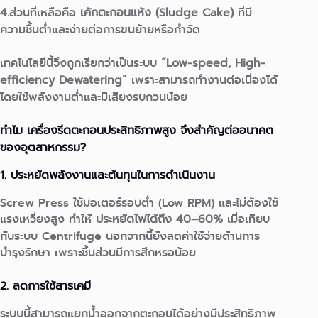
4.
ส่วนที่เหลือคือ
เค้กตะกอนแห้ง (Sludge Cake)
ที่มี
ความชื้นต่ำและง่ายต่อการขนย้ายหรือกำจัด
เทคโนโลยีนี้จึงถูกเรียกว่าเป็นระบบ
“Low-speed, High-
efficiency Dewatering”
เพราะสามารถทำงานต่อเนื่องได้
โดยใช้พลังงานต่ำและมีเสียงรบกวนน้อย
ทำไม เครื่องรีดตะกอนประสิทธิภาพสูง จึงสำคัญต่ออนาคต
ของอุตสาหกรรม?
1. ประหยัดพลังงานและต้นทุนในการดำเนินงาน
Screw Press ใช้มอเตอร์รอบต่ำ (Low RPM) และไม่ต้องใช้
แรงเหวี่ยงสูง ทำให้
ประหยัดไฟได้ถึง 40–60%
เมื่อเทียบ
กับระบบ Centrifuge
นอกจากนี้ยังลดค่าใช้จ่ายด้านการ
บำรุงรักษา เพราะชิ้นส่วนมีการสึกหรอน้อย
2. ลดการใช้สารเคมี
ระบบนี้สามารถแยกน้ำออกจากตะกอนได้อย่างมีประสิทธิภาพ