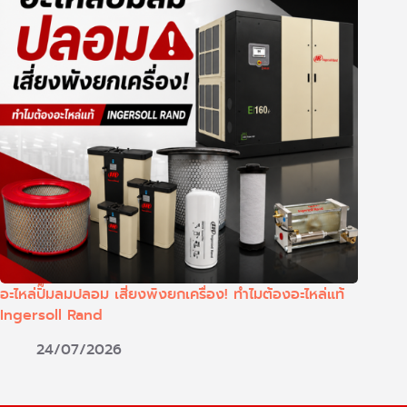
อะไหล่ปั๊มลมปลอม เสี่ยงพังยกเครื่อง! ทำไมต้องอะไหล่แท้
Ingersoll Rand
24/07/2026