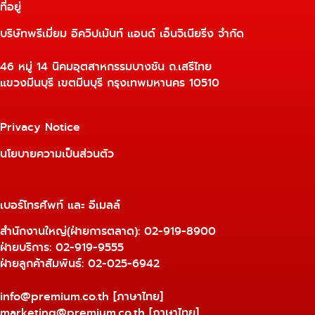
ที่อยู่
บริษัทพรีเมี่ยม อิควิปเม้นท์ แอนด์ เอ็นจิเนียริ่ง จำกัด
46 หมู่ 14 นิคมอุตสาหกรรมบางชัน ถ.เสรีไทย
แขวงมีนบุรี เขตมีนบุรี กรุงเทพมหานคร 10510
Privacy Notice
นโยบายความเป็นส่วนตัว
เบอร์โทรศัพท์ และ อีเมลล์
สำนักงานใหญ่(ฝ่ายการตลาด):
02-919-8900
ฝ่ายบริการ:
02-919-9555
ฝ่ายลูกค้าสัมพันธ์: 02-025-6942
info@premium.co.th
[ภาษาไทย]
marketing@premium.co.th
[ภาษาไทย]