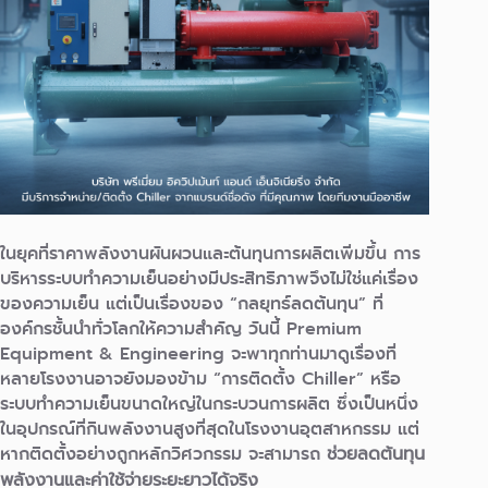
ในยุคที่ราคาพลังงานผันผวนและต้นทุนการผลิตเพิ่มขึ้น การ
บริหารระบบทำความเย็นอย่างมีประสิทธิภาพจึงไม่ใช่แค่เรื่อง
ของความเย็น แต่เป็นเรื่องของ “กลยุทธ์ลดต้นทุน” ที่
องค์กรชั้นนำทั่วโลกให้ความสำคัญ
วันนี้ Premium
Equipment & Engineering จะพาทุกท่านมาดูเรื่องที่
หลายโรงงานอาจยังมองข้าม “การติดตั้ง Chiller” หรือ
ระบบทำความเย็นขนาดใหญ่ในกระบวนการผลิต ซึ่งเป็นหนึ่ง
ในอุปกรณ์ที่กินพลังงานสูงที่สุดในโรงงานอุตสาหกรรม แต่
หากติดตั้งอย่างถูกหลักวิศวกรรม จะสามารถ
ช่วยลดต้นทุน
พลังงานและค่าใช้จ่ายระยะยาวได้จริง