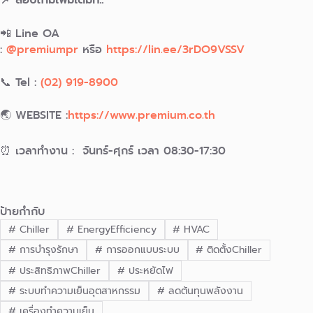
📲 Line OA
:
@premiumpr
หรือ
https://lin.ee/3rDO9VSSV
📞 Tel :
(02) 919-8900
🌏 WEBSITE :
https://www.premium.co.th
⏰ เวลาทำงาน : จันทร์-ศุกร์ เวลา 08:30-17:30
ป้ายกำกับ
#
Chiller
#
EnergyEfficiency
#
HVAC
#
การบำรุงรักษา
#
การออกแบบระบบ
#
ติดตั้งChiller
#
ประสิทธิภาพChiller
#
ประหยัดไฟ
#
ระบบทำความเย็นอุตสาหกรรม
#
ลดต้นทุนพลังงาน
#
เครื่องทำความเย็น