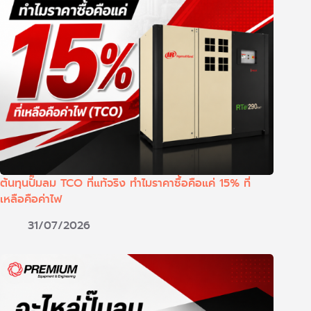
ต้นทุนปั๊มลม TCO ที่แท้จริง ทำไมราคาซื้อคือแค่ 15% ที่
เหลือคือค่าไฟ
31/07/2026