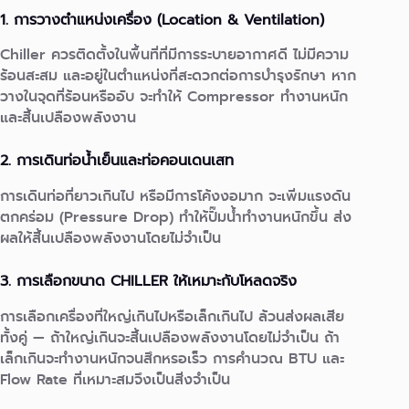
1. การวางตำแหน่งเครื่อง (Location & Ventilation)
Chiller ควรติดตั้งในพื้นที่ที่มีการระบายอากาศดี ไม่มีความ
ร้อนสะสม และอยู่ในตำแหน่งที่สะดวกต่อการบำรุงรักษา หาก
วางในจุดที่ร้อนหรืออับ จะทำให้ Compressor ทำงานหนัก
และสิ้นเปลืองพลังงาน
2. การเดินท่อน้ำเย็นและท่อคอนเดนเสท
การเดินท่อที่ยาวเกินไป หรือมีการโค้งงอมาก จะเพิ่มแรงดัน
ตกคร่อม (Pressure Drop) ทำให้ปั๊มน้ำทำงานหนักขึ้น ส่ง
ผลให้สิ้นเปลืองพลังงานโดยไม่จำเป็น
3. การเลือกขนาด CHILLER ให้เหมาะกับโหลดจริง
การเลือกเครื่องที่ใหญ่เกินไปหรือเล็กเกินไป ล้วนส่งผลเสีย
ทั้งคู่ — ถ้าใหญ่เกินจะสิ้นเปลืองพลังงานโดยไม่จำเป็น ถ้า
เล็กเกินจะทำงานหนักจนสึกหรอเร็ว การคำนวณ BTU และ
Flow Rate ที่เหมาะสมจึงเป็นสิ่งจำเป็น