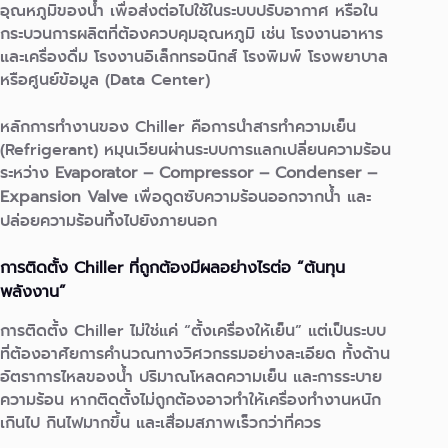
อุณหภูมิของน้ำ เพื่อส่งต่อไปใช้ในระบบปรับอากาศ หรือใน
กระบวนการผลิตที่ต้องควบคุมอุณหภูมิ เช่น โรงงานอาหาร
และเครื่องดื่ม โรงงานอิเล็กทรอนิกส์ โรงพิมพ์ โรงพยาบาล
หรือศูนย์ข้อมูล (Data Center)
หลักการทำงานของ Chiller คือการนำสารทำความเย็น
(Refrigerant) หมุนเวียนผ่านระบบการแลกเปลี่ยนความร้อน
ระหว่าง
Evaporator – Compressor – Condenser –
Expansion Valve
เพื่อดูดซับความร้อนออกจากน้ำ และ
ปล่อยความร้อนทิ้งไปยังภายนอก
การติดตั้ง Chiller ที่ถูกต้องมีผลอย่างไรต่อ “ต้นทุน
พลังงาน”
การติดตั้ง Chiller ไม่ใช่แค่ “ตั้งเครื่องให้เย็น” แต่เป็นระบบ
ที่ต้องอาศัยการคำนวณทางวิศวกรรมอย่างละเอียด ทั้งด้าน
อัตราการไหลของน้ำ ปริมาณโหลดความเย็น และการระบาย
ความร้อน หากติดตั้งไม่ถูกต้องอาจทำให้เครื่องทำงานหนัก
เกินไป กินไฟมากขึ้น และเสื่อมสภาพเร็วกว่าที่ควร