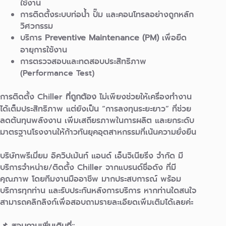
ใช้งาน
การติดตั้งระบบท่อน้ำ ปั๊ม และคอนโทรลอย่างถูกหลัก
วิศวกรรม
บริการ
Preventive Maintenance (PM)
เพื่อยืด
อายุการใช้งาน
การตรวจสอบและทดสอบประสิทธิภาพ
(Performance Test)
การติดตั้ง Chiller
ที่ถูกต้อง
ไม่เพียงช่วยให้เครื่องทำงาน
ได้เต็มประสิทธิภาพ แต่ยังเป็น “การลงทุนระยะยาว” ที่ช่วย
ลดต้นทุนพลังงาน เพิ่มเสถียรภาพในการผลิต และยกระดับ
มาตรฐานโรงงานให้ก้าวทันยุคอุตสาหกรรมที่เน้นความยั่งยืน
บริษัทพรีเมี่ยม อิควิปเม้นท์ แอนด์ เอ็นจิเนียริ่ง จำกัด มี
บริการจำหน่าย/ติดตั้ง Chiller จากแบรนด์ชื่อดัง ที่มี
คุณภาพ โดยทีมงานมืออาชีพ มากประสบการณ์ พร้อม
บริการทุกท่าน และรับประกันหลังการบริการ หากท่านใดสนใจ
สามารถคลิกลิงก์เพื่อสอบถามรายละเอียดเพิ่มเติมได้เลยค่ะ
📌 สอบถามเพิ่มเติมที่::