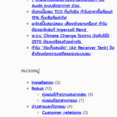
Audit ระบบอัดอากาศ ด่วน
ต้นทุนปั๊มลม TCO ที่แท้จริง ทำไมราคาซื้อคือแค่
15% ที่เหลือคือค่าไฟ
อะไหล่ปั๊มลมปลอม เสี่ยงพังยกเครื่อง! ทำไม
ต้องอะไหล่แท้ Ingersoll Rand
พ.ร.บ. Climate Change โรงงาน บังคับใช้ปี
2570 ต้องเตรียมตัวอย่างไร
ทำไม “ถังเก็บลมอัด” (Air Receiver Tank) จึง
สำคัญต่อความเสถียรของระบบลม
หมวดหมู่
Installation
(2)
Robot
(12)
หุ่นยนต์ทำความสะอาดสระ
(5)
หุ่นยนต์อุตสาหกรรม
(7)
ข่าวสารและกิจกรรม
(4)
Customer relations
(2)