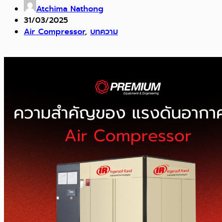
Atchima Nathong
31/03/2025
Air Compressor
,
บทความ