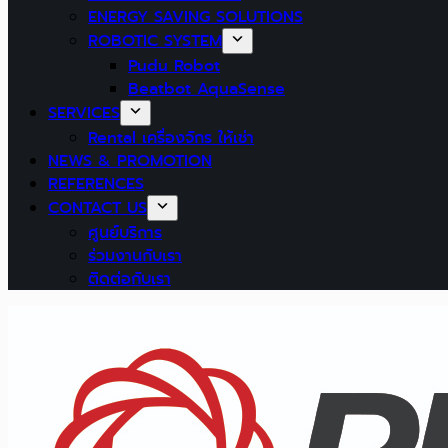
ENERGY SAVING SOLUTIONS
ROBOTIC SYSTEM
Pudu Robot
Beatbot AquaSense
SERVICES
Rental เครื่องจักร ให้เช่า
NEWS & PROMOTION
REFERENCES
CONTACT US
ศูนย์บริการ
ร่วมงานกับเรา
ติดต่อกับเรา