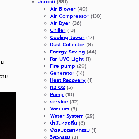
บทความ
(381)
Air Blower
(40)
Air Compressor
(138)
Air Dyer
(36)
Chiller
(13)
Cooling tower
(17)
Dust Collector
(8)
Energy Saving
(44)
Far-UVC Light
(1)
าน
Fire pump
(20)
Generator
(14)
ความ
Heat Recovery
(1)
N2 O2
(5)
Pump
(10)
service
(52)
Vacuum
(3)
Water System
(29)
น้ำมันหล่อลื่น
(6)
พัดลมอุตสาหกรรม
(1)
วิศวกรรม
(3)