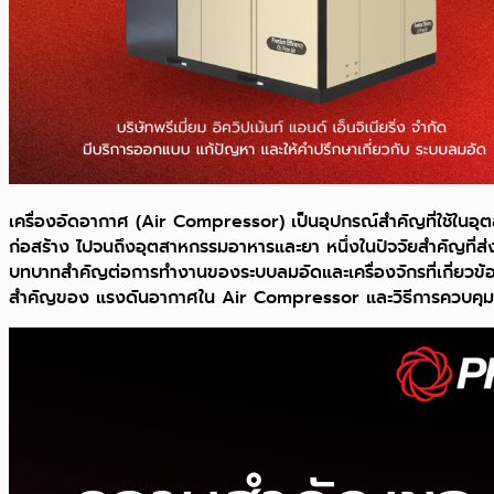
เครื่องอัดอากาศ (Air Compressor) เป็นอุปกรณ์สำคัญที่ใช้ใน
ก่อสร้าง ไปจนถึงอุตสาหกรรมอาหารและยา หนึ่งในปัจจัยสำคัญที่ส
บทบาทสำคัญต่อการทำงานของระบบลมอัดและเครื่องจักรที่เกี่ยวข้อง 
สำคัญของ แรงดันอากาศใน Air Compressor และวิธีการควบคุมแรง