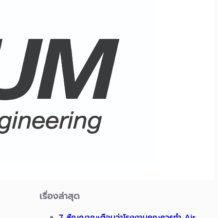
เรื่องล่าสุด
7 สัญญาณเตือนว่าโรงงานคุณควรทำ Air