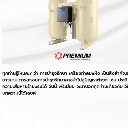
ทุกท่านรู้ไหมคะ? ว่า การบำรุงรักษา เครื่องทำลมแห้ง เป็นสิ่งสำคัญอ
ยาวนาน การละเลยการบำรุงรักษาอาจนำไปสู่ปัญหาต่างๆ เช่น ประ
ความเสียหายร้ายแรงได้ วันนี้ พรีเมี่ยม จะมาบอกทุกท่านเกี่ยวกับ ว
บทความนี้ได้เลยค่ะ