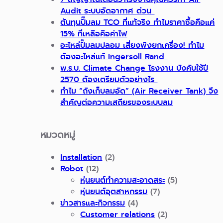
Audit ระบบอัดอากาศ ด่วน
ต้นทุนปั๊มลม TCO ที่แท้จริง ทำไมราคาซื้อคือแค่
15% ที่เหลือคือค่าไฟ
อะไหล่ปั๊มลมปลอม เสี่ยงพังยกเครื่อง! ทำไม
ต้องอะไหล่แท้ Ingersoll Rand
พ.ร.บ. Climate Change โรงงาน บังคับใช้ปี
2570 ต้องเตรียมตัวอย่างไร
ทำไม “ถังเก็บลมอัด” (Air Receiver Tank) จึง
สำคัญต่อความเสถียรของระบบลม
หมวดหมู่
Installation
(2)
Robot
(12)
หุ่นยนต์ทำความสะอาดสระ
(5)
หุ่นยนต์อุตสาหกรรม
(7)
ข่าวสารและกิจกรรม
(4)
Customer relations
(2)