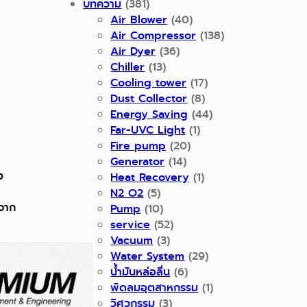
บทความ
(381)
Air Blower
(40)
Air Compressor
(138)
Air Dyer
(36)
Chiller
(13)
Cooling tower
(17)
Dust Collector
(8)
Energy Saving
(44)
Far-UVC Light
(1)
Fire pump
(20)
Generator
(14)
ง
Heat Recovery
(1)
N2 O2
(5)
นจาก
Pump
(10)
service
(52)
Vacuum
(3)
Water System
(29)
น้ำมันหล่อลื่น
(6)
พัดลมอุตสาหกรรม
(1)
วิศวกรรม
(3)