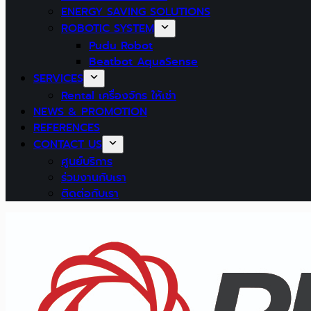
ENERGY SAVING SOLUTIONS
ROBOTIC SYSTEM
Pudu Robot
Beatbot AquaSense
SERVICES
Rental เครื่องจักร ให้เช่า
NEWS & PROMOTION
REFERENCES
CONTACT US
ศูนย์บริการ
ร่วมงานกับเรา
ติดต่อกับเรา