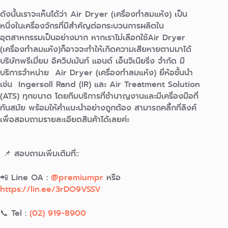
ดังนั้นเราจะเห็นได้ว่า Air Dryer (เครื่องทำลมแห้ง) เป็น
หนึ่งในเครื่องจักรที่มีสำคัญต่อกระบวนการผลิตใน
อุตสาหกรรมเป็นอย่างมาก หากเราไม่เลือกใช้Air Dryer
(เครื่องทำลมแห้ง)ก็อาจจะทำให้เกิดความเสียหายตามมาได้
บริษัทพรีเมี่ยม อิควิปเม้นท์ แอนด์ เอ็นจิเนียริ่ง จํากัด มี
บริการจำหน่าย Air Dryer (เครื่องทำลมแห้ง) ยี่ห้อชั้นนำ
เช่น Ingersoll Rand (IR) และ Air Treatment Solution
(ATS) ทุกขนาด โดยทีมบริการที่ชำนาญงานและมีเครื่องมือที่
ทันสมัย พร้อมให้คำแนะนำอย่างถูกต้อง สามารถคลิ้กที่ลิงค์
เพื่อสอบถามรายละเอียดสินค้าได้เลยค่ะ
📌 สอบถามเพิ่มเติมที่::
📲 Line OA :
@premiumpr
หรือ
https://lin.ee/3rDO9VSSV
📞 Tel :
(02) 919-8900