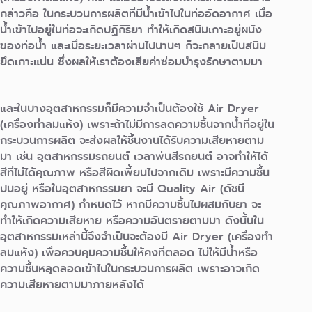
กล่าวคือ ในกระบวนการผลิตที่มีน้ำเข้าไปในท่ออัดอากาศ เมื่อ
น้ำเข้าไปอยู่ในท่อจะเกิดปฏิกิริยา ทำให้เกิดสนิมเกาะอยู่ผนัง
ของท่อน้ำ และเมื่อระยะเวลาผ่านไปนานๆ ก็จะกลายเป็นสนิม
ยึดเกาะแน่น ซึ่งผลให้เราต้องเสียค่าซ่อมบำรุงรักษาตามมา
และในบางอุตสาหกรรมก็มีความจำเป็นต้องใช้ Air Dryer
(เครื่องทำลมแห้ง) เพราะถ้าไม่มีการลดความชื้นจากน้ำที่อยู่ใน
กระบวนการผลิต จะส่งผลให้ชิ้นงานได้รับความเสียหายตาม
มา เช่น อุตสาหกรรมรถยนต์ เวลาพ่นสีรถยนต์ อาจทำให้ได้
สีที่ไม่ได้คุณภาพ หรือสีผิดเพี้ยนไปจากเดิม เพราะมีความชื้น
ปนอยู่ หรือในอุตสาหกรรมยา จะมี Quality Air (ดัชนี
คุณภาพอากาศ) กำหนดไว้ หากมีความชื้นไปผสมกับยา จะ
ทำให้เกิดความเสียหาย หรือความอันตรายตามมา ดังนั้นใน
อุตสาหกรรมเหล่านี้จึงจำเป็นจะต้องมี Air Dryer (เครื่องทำ
ลมแห้ง) เพื่อควบคุมความชื้นให้คงที่ตลอด ไม่ให้มีน้ำหรือ
ความชื้นหลุดลอดเข้าไปในกระบวนการผลิต เพราะอาจเกิด
ความเสียหายตามมาภายหลังได้