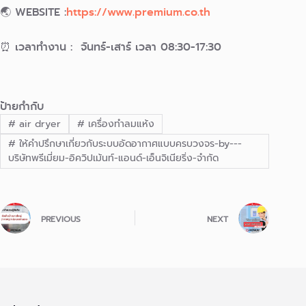
🌏 WEBSITE :
https://www.premium.co.th
⏰ เวลาทำงาน : จันทร์-เสาร์ เวลา 08:30-17:30
ป้ายกำกับ
#
air dryer
#
เครื่องทำลมแห้ง
#
ให้คำปรึกษาเกี่ยวกับระบบอัดอากาศแบบครบวงจร-by---
บริษัทพรีเมี่ยม-อิควิปเม้นท์-แอนด์-เอ็นจิเนียริ่ง-จำกัด
PREVIOUS
NEXT