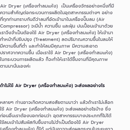
Air Dryer (เครื่องทำลมแห้ง) เป็นเครื่องจักรอย่างหนึ่งที่มี
ความสำคัญต่อกระบวนการผลิตในอุตสาหกรรมต่างๆ อย่าง
ที่ทุกท่านทราบกันดีว่าลมที่อัดเข้ามาในเครื่องปั๊มลม (Air
Compressor) จะมีน้ำ ความชื้น และฝุ่น ปนเปื้อนเข้ามาด้วย
เราจึงจำเป็นต้องใช้ Air Dryer (เครื่องทำลมแห้ง) ให้เข้ามา
ทำหน้าที่ปรับปรุง (Treatment) ลดปริมาณความชื้นในลมให้
มีความชื้นที่ต่ำ และทำให้ลมมีคุณภาพ มีความสะอาด
ปราศจากความชื้น เมื่อเราใช้ Air Dryer (เครื่องทำลมแห้ง)
ในกระบวนการผลิตแล้ว ก็จะทำให้เราได้ชิ้นงานที่มีคุณภาพ
ตามมานั่นเองค่ะ
ถ้าไม่ใช้ Air Dryer (เครื่องทำลมแห้ง) จะส่งผลอย่างไร
หลายๆ ท่านอาจเกิดความสงสัยตามมาว่า แล้วถ้าเราไม่เลือก
ใช้ Air Dryer (เครื่องทำลมแห้ง) จะส่งผลอย่างไรบ้าง ซึ่ง
ก่อนอื่นเราต้องบอกก่อนว่า อุตสาหกรรมบางประเภทที่ไม่ได้
ใช้ลมเข้าไปสัมผัสกับชิ้นงานไม่จำเป็นต้องใช้ Air Dryer
(เครื่องทำลมแห้ง) ก็ได้ แต่มันอาจจะส่งผลกระทบในระยะยาว