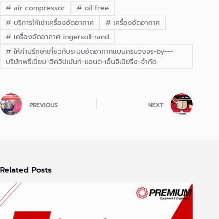
#
air compressor
#
oil free
#
บริการให้เช่าเครื่องอัดอากาศ
#
เครื่องอัดอากาศ
#
เครื่องอัดอากาศ-ingersoll-rand
#
ให้คำปรึกษาเกี่ยวกับระบบอัดอากาศแบบครบวงจร-by---
บริษัทพรีเมี่ยม-อิควิปเม้นท์-แอนด์-เอ็นจิเนียริ่ง-จำกัด
PREVIOUS
NEXT
Related Posts