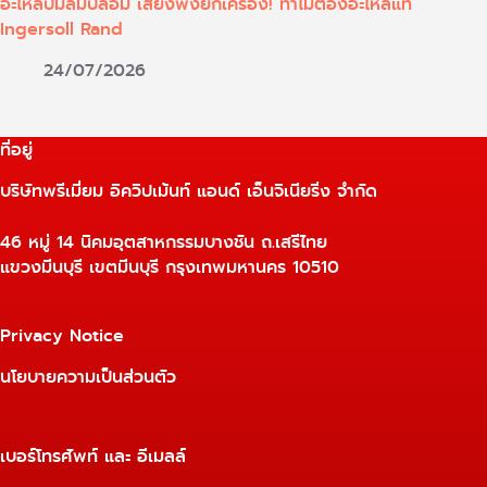
อะไหล่ปั๊มลมปลอม เสี่ยงพังยกเครื่อง! ทำไมต้องอะไหล่แท้
Ingersoll Rand
24/07/2026
ที่อยู่
บริษัทพรีเมี่ยม อิควิปเม้นท์ แอนด์ เอ็นจิเนียริ่ง จำกัด
46 หมู่ 14 นิคมอุตสาหกรรมบางชัน ถ.เสรีไทย
แขวงมีนบุรี เขตมีนบุรี กรุงเทพมหานคร 10510
Privacy Notice
นโยบายความเป็นส่วนตัว
เบอร์โทรศัพท์ และ อีเมลล์