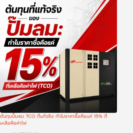
ต้นทุนปั๊มลม TCO ที่แท้จริง ทำไมราคาซื้อคือแค่ 15% ที่
เหลือคือค่าไฟ