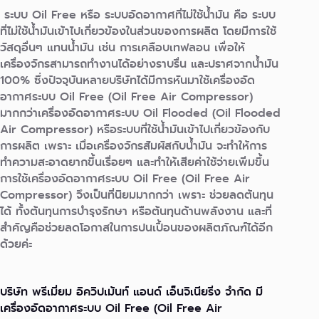
ระบบ Oil Free หรือ ระบบอัดอากาศที่ไม่ใช้น้ำมัน คือ ระบบ
ที่ไม่ใช้น้ำมันเข้าไปเกี่ยวข้องในส่วนของการผลิต โดยมีการใช้
วัสดุอื่นๆ แทนน้ำมัน เช่น การเคลือบเทฟลอน เพื่อให้
เครื่องจักรสามารถทำงานได้อย่างราบรื่น และปราศจากน้ำมัน
100% ซึ่งปัจจุบันหลายบริษัทได้มีการหันมาใช้เครื่องอัด
อากาศระบบ Oil Free (Oil Free Air Compressor)
มากกว่าเครื่องอัดอากาศระบบ Oil Flooded (Oil Flooded
Air Compressor) หรือระบบที่ใช้น้ำมันเข้าไปเกี่ยวข้องกับ
การผลิต เพราะ เมื่อเครื่องจักรสัมผัสกับน้ำมัน จะทำให้การ
ทำความสะอาดยากขึ้นเรื่อยๆ และทำให้เสียค่าใช้จ่ายเพิ่มขึ้น
การใช้เครื่องอัดอากาศระบบ Oil Free (Oil Free Air
Compressor) จึงเป็นที่นิยมมากกว่า เพราะ ช่วยลดต้นทุน
ได้ ทั้งต้นทุนการบำรุงรักษา หรือต้นทุนด้านพลังงาน และที่
สำคัญคือช่วยลดโอกาสในการปนเปื้อนของผลิตภัณฑ์ได้อีก
ด้วยค่ะ
บริษัท พรีเมี่ยม อิควิปเม้นท์ แอนด์ เอ็นจิเนียริ่ง จำกัด มี
เครื่องอัดอากาศระบบ Oil Free (Oil Free Air