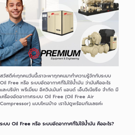
สวัสดีค่ะทุกคนวันนี้เราจะพาทุกคนมาทำความรู้จักกับระบบ
Oil Free หรือ ระบบอัดอากาศที่ไม่ใช้น้ำมัน ว่ามันคืออะไร
และบริษัท พรีเมี่ยม อิควิปเม้นท์ แอนด์ เอ็นจิเนียริ่ง จำกัด มี
เครื่องอัดอากาศระบบ Oil Free (Oil Free Air
Compressor) แบบไหนบ้าง เราไปดูพร้อมกันเลยค่ะ
ระบบ Oil Free หรือ ระบบอัดอากาศที่ไม่ใช้น้ำมัน คืออะไร?