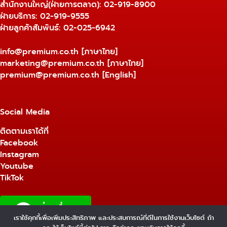
สำนักงานใหญ่(ฝ่ายการตลาด):
02-919-8900
ฝ่ายบริการ:
02-919-9555
ฝ่ายลูกค้าสัมพันธ์: 02-025-6942
info@premium.co.th
[ภาษาไทย]
marketing@premium.co.th
[ภาษาไทย]
premium@premium.co.th
[English]
Social Media
ติดตามเราได้ที่
Facebook
Instagram
Youtube
TikTok
เราใช้คุกกี้เพื่อเพิ่มประสิทธิภาพ และประสบการณ์ที่ดีในการใช้งานเว็บไซต์ ถ้า
1