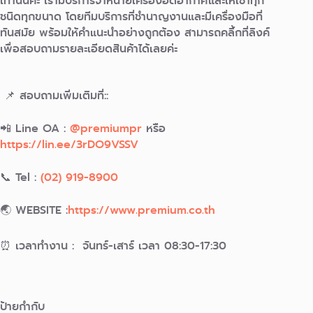
เท่านั้นค่ะ เรามีบริการจำหน่ายเครื่องอัดอากาศและให้เช่าทุก
ชนิดทุกขนาด โดยทีมบริการที่ชำนาญงานและมีเครื่องมือที่
ทันสมัย พร้อมให้คำแนะนำอย่างถูกต้อง สามารถคลิ้กที่ลิงค์
เพื่อสอบถามรายละเอียดสินค้าได้เลยค่ะ
📌 สอบถามเพิ่มเติมที่::
📲 Line OA :
@premiumpr
หรือ
https://lin.ee/3rDO9VSSV
📞 Tel :
(02) 919-8900
🌏 WEBSITE :
https://www.premium.co.th
⏰ เวลาทำงาน : จันทร์-เสาร์ เวลา 08:30-17:30
ป้ายกำกับ