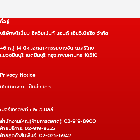
ที่อยู่
บริษัทพรีเมี่ยม อิควิปเม้นท์ แอนด์ เอ็นจิเนียริ่ง จำกัด
46 หมู่ 14 นิคมอุตสาหกรรมบางชัน ถ.เสรีไทย
แขวงมีนบุรี เขตมีนบุรี กรุงเทพมหานคร 10510
Privacy Notice
นโยบายความเป็นส่วนตัว
เบอร์โทรศัพท์ และ อีเมลล์
สำนักงานใหญ่(ฝ่ายการตลาด):
02-919-8900
ฝ่ายบริการ:
02-919-9555
ฝ่ายลูกค้าสัมพันธ์: 02-025-6942