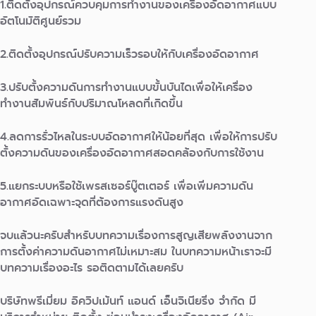
1.ติดตั้งอุปกรณ์ควบคุมการทำงานของเครื่องอัดอากาศแบบ
อัตโนมัติศูนย์รวม
2.ติดตั้งอุปกรณ์ปรับความเร็วรอบให้กับเครื่องอัดอากาศ
3.ปรับตั้งความดันการทำงานแบบขั้นบันไดเพื่อให้เครื่อง
ทำงานสัมพันธ์กับปริมาณโหลดที่เกิดขึ้น
4.ลดการรั่วไหลในระบบอัดอากาศให้น้อยที่สุด เพื่อให้การปรับ
ตั้งความดันของเครื่องอัดอากาศสอดคล้องกับการใช้งาน
5.แยกระบบหรือใช้เพรสเซอร์บู๊ตเตอร์ เพื่อเพิ่มความดัน
อากาศอัดเฉพาะจุดที่ต้องการแรงดันสูง
จบแล้วนะครับสำหรับบทความเรื่อง
การสูญเสียพลังงานจาก
การตั้งค่าความดันอากาศไม่เหมาะสม ในบทความหน้าเราจะมี
บทความเรื่องอะไร รอติดตามได้เลยครับ
บริษัทพรีเมี่ยม อิควิปเม้นท์ แอนด์ เอ็นจิเนียริ่ง จำกัด มี