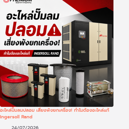
อะไหล่ปั๊มลมปลอม เสี่ยงพังยกเครื่อง! ทำไมต้องอะไหล่แท้
Ingersoll Rand
24/07/2026