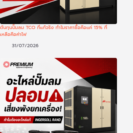
ต้นทุนปั๊มลม TCO ที่แท้จริง ทำไมราคาซื้อคือแค่ 15% ที่
เหลือคือค่าไฟ
31/07/2026