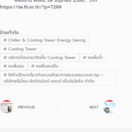
พลังงาน สืบค้น 29 มิถุนายน 2566, จาก
https://iie.fti.or.th/?p=7299
ป้ายกำกับ
#
Chiller & Cooling Tower Energy Saving
#
Cooling Tower
#
บริการจำหน่าย/ติดตั้ง Cooling Tower
#
หอผึ่งน้ำ
#
หอผึ่งลม
#
หอผึ่งลมเย็น
#
ให้คำปรึกษาเกี่ยวกับระบบอัดอากาศแบบครบวงจร-by---
บริษัทพรีเมี่ยม-อิควิปเม้นท์-แอนด์-เอ็นจิเนียริ่ง-จำกัด
PREVIOUS
NEXT