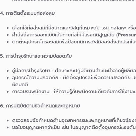
4. การติดตั้งระบบท่อส่งลม
เลือกใช้ท่อส่งลมที่มีขนาดและวัสดุที่เหมาะสม เช่น ท่อโลหะ หรื
คำนึงถึงการออกแบบเส้นทางท่อให้มีแรงดันสูญเสีย (Pressur
ติดตั้งอุปกรณ์กรองลมเพื่อป้องกันการสะสมของสิ่งสกปรกใ
5. การบำรุงรักษาและความปลอดภัย
คู่มือการบำรุงรักษา : ศึกษาและปฏิบัติตามคำแนะนำจากผู้ผลิตอ
อุปกรณ์ความปลอดภัย :
ติดตั้งอุปกรณ์เพื่อความปลอดภัย เช
ผิดปกติ
การอบรมพนักงาน :
ให้ความรู้กับพนักงานเกี่ยวกับการใช้งานแ
6. การปฏิบัติตามข้อกำหนดและกฎหมาย
ตรวจสอบข้อกำหนดด้านอุตสาหกรรมและกฎหมายที่เกี่ยวข้องกับ
ขอใบอนุญาตหากจำเป็น เช่น ใบอนุญาตติดตั้งอุปกรณ์แรงดัน