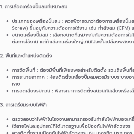
1. การเลือกเครื่องปั๊มลมที่เหมาะสม
ประเภทของเครื่องปั๊มลม :
ควรพิจารณาว่าต้องการเครื่องปั๊ม
Screw) ขึ้นอยู่กับความต้องการใช้งาน เช่น กำลังลม (CFM) 
ขนาดเครื่องปั๊มลม :
เลือกขนาดที่เหมาะสมกับความต้องการในโร
ต่อการใช้งาน แต่ถ้าเลือกเครื่องใหญ่เกินไปจะสิ้นเปลืองพลังง
2. พื้นที่และตำแหน่งติดตั้ง
การจัดพื้นที่ : ต้องมีพื้นที่เพียงพอสำหรับติดตั้ง รวมถึงพื้นท
การระบายอากาศ : ห้องติดตั้งเครื่องปั๊มลมควรมีระบบระบายอากา
หาย
การลดเสียงรบกวน :
พิจารณาการติดตั้งฉนวนกันเสียงหรือเลือ
3. การเตรียมระบบไฟฟ้า
ตรวจสอบว่าไฟฟ้าในโรงงานสามารถรองรับกำลังไฟฟ้าของเครื่อ
ใช้สายไฟและอุปกรณ์ที่ได้มาตรฐานเพื่อป้องกันไฟฟ้าลัดวงจร
ควรติดตั้งระบบป้องกันไฟฟ้าลัดวงจร เช่น เซอร์กิตเบรกเกอร์