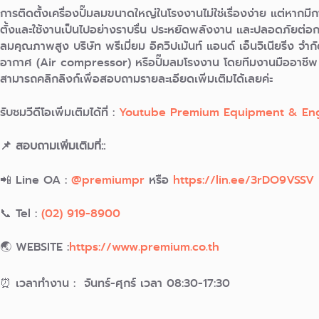
การติดตั้งเครื่องปั๊มลมขนาดใหญ่ในโรงงานไม่ใช่เรื่องง่าย แต่หากมี
ตั้งและใช้งานเป็นไปอย่างราบรื่น ประหยัดพลังงาน และปลอดภัยต่
ลมคุณภาพสูง บริษัท พรีเมี่ยม อิควิปเม้นท์ แอนด์ เอ็นจิเนียริ่ง จำกั
อากาศ (Air compressor) หรือปั๊มลมโรงงาน โดยทีมงานมืออาชีพ 
สามารถคลิกลิงก์เพื่อสอบถามรายละเอียดเพิ่มเติมได้เลยค่ะ
รับชมวีดีโอเพิ่มเติมได้ที่ :
Youtube Premium Equipment & Eng
📌 สอบถามเพิ่มเติมที่::
📲 Line OA :
@premiumpr
หรือ
https://lin.ee/3rDO9VSSV
📞 Tel :
(02) 919-8900
🌏 WEBSITE :
https://www.premium.co.th
⏰ เวลาทำงาน : จันทร์-ศุกร์ เวลา 08:30-17:30