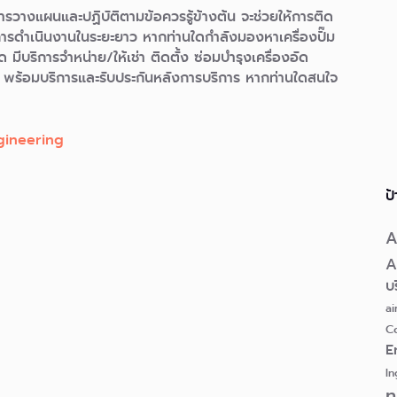
การวางแผนและปฏิบัติตามข้อควรรู้ข้างต้น จะช่วยให้การติด
อการดำเนินงานในระยะยาว
หากท่านใดกำลังมองหาเครื่องปั๊ม
ด มีบริการจำหน่าย/ให้เช่า ติดตั้ง ซ่อมบำรุงเครื่องอัด
พร้อมบริการและรับประกันหลังการบริการ หากท่านใดสนใจ
ineering
ป
A
A
บร
ai
C
E
In
n