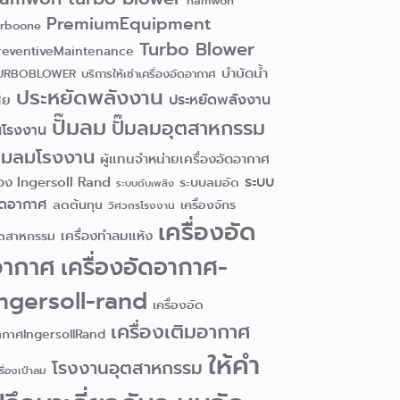
namwon
PremiumEquipment
urboone
Turbo Blower
reventiveMaintenance
บำบัดน้ำ
URBOBLOWER
บริการให้เช่าเครื่องอัดอากาศ
ประหยัดพลังงาน
ประหยัดพลังงาน
ีย
ปั๊มลม
ปั๊มลมอุตสาหกรรม
นโรงงาน
ั๊มลมโรงงาน
ผู้แทนจำหน่ายเครื่องอัดอากาศ
ระบบ
อง Ingersoll Rand
ระบบลมอัด
ระบบดับเพลิง
ัดอากาศ
ลดต้นทุน
เครื่องจักร
วิศวกรโรงงาน
เครื่องอัด
เครื่องทำลมแห้ง
ุตสาหกรรม
อากาศ
เครื่องอัดอากาศ-
ngersoll-rand
เครื่องอัด
เครื่องเติมอากาศ
ากาศIngersollRand
ให้คำ
โรงงานอุตสาหกรรม
รื่องเป่าลม