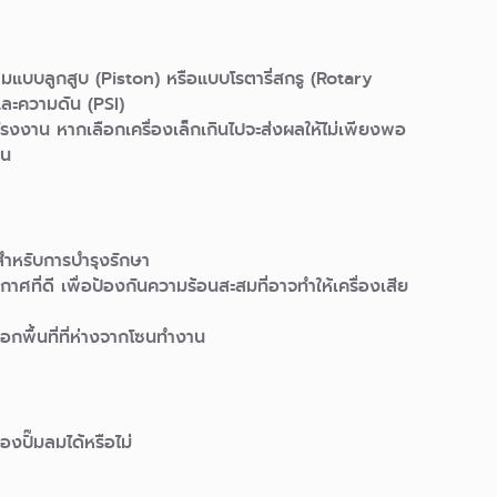
ลมแบบลูกสูบ (Piston) หรือแบบโรตารี่สกรู (Rotary
และความดัน (PSI)
งงาน หากเลือกเครื่องเล็กเกินไปจะส่งผลให้ไม่เพียงพอ
าน
ี่สำหรับการบำรุงรักษา
ศที่ดี เพื่อป้องกันความร้อนสะสมที่อาจทำให้เครื่องเสีย
กพื้นที่ที่ห่างจากโซนทำงาน
งปั๊มลมได้หรือไม่