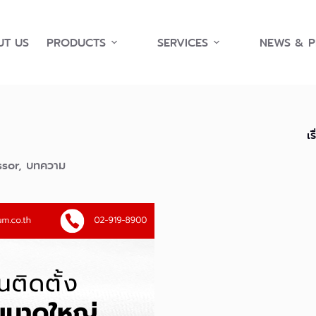
T US
PRODUCTS
SERVICES
NEWS & 
เร
sor
,
บทความ