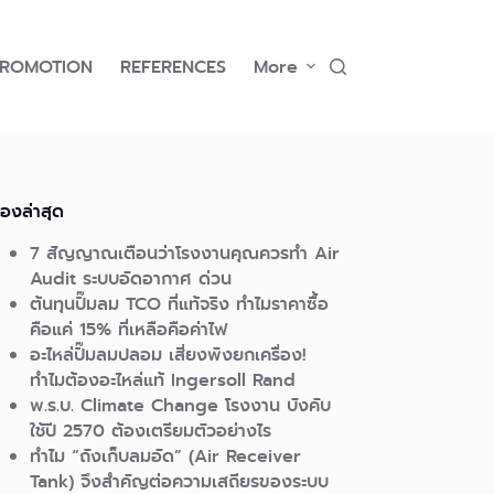
PROMOTION
REFERENCES
More
ื่องล่าสุด
7 สัญญาณเตือนว่าโรงงานคุณควรทำ Air
Audit ระบบอัดอากาศ ด่วน
ต้นทุนปั๊มลม TCO ที่แท้จริง ทำไมราคาซื้อ
คือแค่ 15% ที่เหลือคือค่าไฟ
อะไหล่ปั๊มลมปลอม เสี่ยงพังยกเครื่อง!
ทำไมต้องอะไหล่แท้ Ingersoll Rand
พ.ร.บ. Climate Change โรงงาน บังคับ
ใช้ปี 2570 ต้องเตรียมตัวอย่างไร
ทำไม “ถังเก็บลมอัด” (Air Receiver
Tank) จึงสำคัญต่อความเสถียรของระบบ