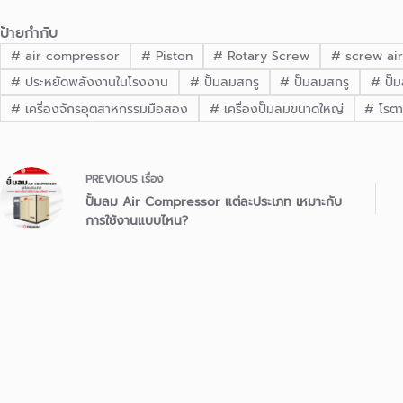
ป้ายกำกับ
#
air compressor
#
Piston
#
Rotary Screw
#
screw ai
#
ประหยัดพลังงานในโรงงาน
#
ปั้มลมสกรู
#
ปั๊มลมสกรู
#
ปั๊
#
เครื่องจักรอุตสาหกรรมมือสอง
#
เครื่องปั๊มลมขนาดใหญ่
#
โรตาร
PREVIOUS
เรื่อง
ปั้มลม Air Compressor แต่ละประเภท เหมาะกับ
การใช้งานแบบไหน?