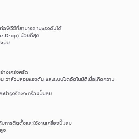
อท่อพีวีซีที่สามารถทนแรงดันได้
e Drop) น้อยที่สุด
นระบบ
ย่างเคร่งครัด
่น วาล์วปล่อยแรงดัน และระบบปิดอัตโนมัติเมื่อเกิดความ
ละบำรุงรักษาเครื่องปั๊มลม
การติดตั้งและใช้งานเครื่องปั๊มลม
สูง