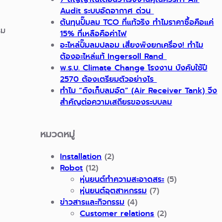
Audit ระบบอัดอากาศ ด่วน
ต้นทุนปั๊มลม TCO ที่แท้จริง ทำไมราคาซื้อคือแค่
รม
15% ที่เหลือคือค่าไฟ
อะไหล่ปั๊มลมปลอม เสี่ยงพังยกเครื่อง! ทำไม
ต้องอะไหล่แท้ Ingersoll Rand
พ.ร.บ. Climate Change โรงงาน บังคับใช้ปี
2570 ต้องเตรียมตัวอย่างไร
ทำไม “ถังเก็บลมอัด” (Air Receiver Tank) จึง
สำคัญต่อความเสถียรของระบบลม
หมวดหมู่
Installation
(2)
Robot
(12)
หุ่นยนต์ทำความสะอาดสระ
(5)
หุ่นยนต์อุตสาหกรรม
(7)
ข่าวสารและกิจกรรม
(4)
Customer relations
(2)