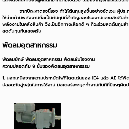
จากปัญหาตรงนี้เอง ทำให้ต้นทุนสูงขึ้นอย่างชัดเจน ผู้ประกอบกา
ใช้จ่ายด้านพลังงานถือเป็นต้นทุนที่สำคัญของโรงงานและคลังสินค้าซึ
พลังงานในคลังสินค้า จึงเป็นอีกทางเลือกดี ๆ ที่จะช่วยลดต้นทุนสำ
ลดต้นทุนกันเลยครับ
พัดลมอุตสาหกรรม
พัดลมยักษ์ พัดลมอุตสาหกรรม พัดลมในโรงงาน
ความปลอดภัย 9 ขั้นของพัดลมอุตสาหกรรรม
1.
นอกเหนือจากความประหยัดไฟที่โดดเด่นของ IE4 แล้ว AE ได้พั
ปลอดภัยสูงสุดในการใช้งาน มอเตอร์จะหยุดทำงานทันทีที่มีเหตุผิดปก