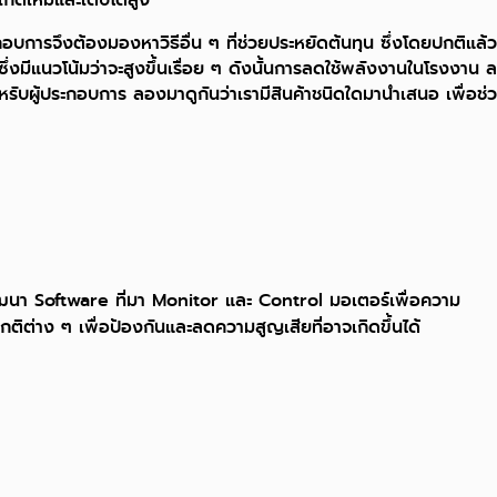
รจึงต้องมองหาวิธีอื่น ๆ ที่ช่วยประหยัดต้นทุน ซึ่งโดยปกติแล้ว
่งมีแนวโน้มว่าจะสูงขึ้นเรื่อย ๆ ดังนั้นการลดใช้พลังงานในโรงงาน ล
หรับผู้ประกอบการ ลองมาดูกันว่าเรามีสินค้าชนิดใดมานำเสนอ เพื่อช่
ฒนา Software ที่มา Monitor และ Control มอเตอร์เพื่อความ
ติต่าง ๆ เพื่อป้องกันและลดความสูญเสียที่อาจเกิดขึ้นได้