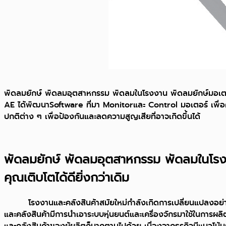
พัดลมยักษ์ พัดลมอุตสาหกรรม พัดลมในโรงงาน พัดลมยักษ์มอเตอร
AE ได้พัฒนาSoftware ที่มา Monitorและ Control มอเตอร์ เพื่อค
ปกติต่าง ๆ เพื่อป้องกันและลดความสูญเสียที่อาจเกิดขึ้นได้
พัดลมยักษ์ พัดลมอุตสาหกรรม พัดลมในโรงงา
คุณเติบโตได้ดียิ่งกว่าเดิม
โรงงานและคลังสินค้าสมัยใหม่กำลังเกิดการเปลี่ยนแปลงอย่าง
และคลังสินค้ามีการนำเอาระบบหุ่นยนต์และเครื่องจักรมาใช้ในการผลิต
และคลังสินค้าของผู้ผลิตก็มากตามไปด้วย เนื่องจากธุรกิจมีแนวโน้ม