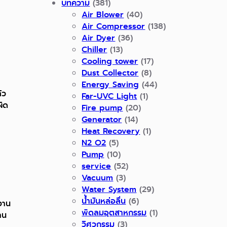
บทความ
(381)
Air Blower
(40)
Air Compressor
(138)
Air Dyer
(36)
Chiller
(13)
Cooling tower
(17)
Dust Collector
(8)
Energy Saving
(44)
้ว
Far-UVC Light
(1)
ผิด
Fire pump
(20)
Generator
(14)
Heat Recovery
(1)
N2 O2
(5)
Pump
(10)
service
(52)
Vacuum
(3)
Water System
(29)
น้ำมันหล่อลื่น
(6)
งาน
พัดลมอุตสาหกรรม
(1)
าน
วิศวกรรม
(3)