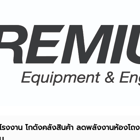
โรงงาน โกดังคลังสินค้า ลดพลังงานห้องโถง
รม