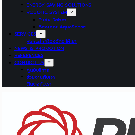
ENERGY SAVING SOLUTIONS
ROBOTIC SYSTEM
Pudu Robot
Beatbot AquaSense
SERVICES
Rental เครื่องจักร ให้เช่า
NEWS & PROMOTION
REFERENCES
CONTACT US
ศูนย์บริการ
ร่วมงานกับเรา
ติดต่อกับเรา