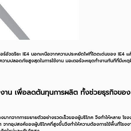
์อัจฉริยะ IE4 นอกเหนือจากความประหยัดไฟที่โดดเด่นของ IE4 แล
วามปลอดภัยสูงสุดในการใช้งาน มอเตอร์จะหยุดทำงานทันทีที่มีเหตุ
น เพื่อลดต้นทุนการผลิต ทั้งช่วยธุรกิจของ
มากจากการขยายตัวอย่างรวดเร็วของผู้บริโภค จึงทำให้หลาย โรง
 จากอุปสงค์ของผู้บริโภคที่สูงขึ้นจึงทำให้ความต้องการใช้พื้นที่โรงง
เกิดใหม่และเติบโตสูง