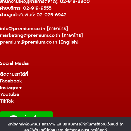
สำนักงานใหญ่(ฝ่ายการตลาด):
02-919-8900
ฝ่ายบริการ:
02-919-9555
ฝ่ายลูกค้าสัมพันธ์: 02-025-6942
info@premium.co.th
[ภาษาไทย]
marketing@premium.co.th
[ภาษาไทย]
premium@premium.co.th
[English]
Social Media
ติดตามเราได้ที่
Facebook
Instagram
Youtube
TikTok
เราใช้คุกกี้เพื่อเพิ่มประสิทธิภาพ และประสบการณ์ที่ดีในการใช้งานเว็บไซต์ ถ้า
1
คุณใช้เว็บไซต์นี้ต่อไปเราจะถือว่าคุณยอมรับการใช้คุกกี้