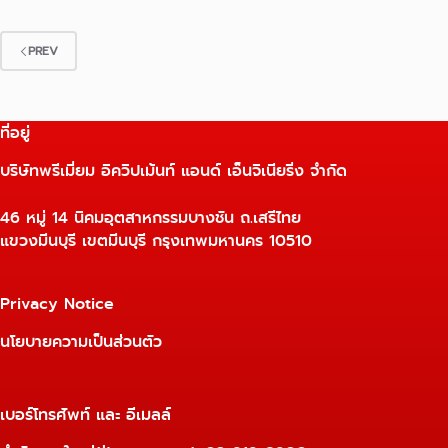
PREV
ที่อยู่
บริษัทพรีเมี่ยม อิควิปเม้นท์ แอนด์ เอ็นจิเนียริ่ง จำกัด
46 หมู่ 14 นิคมอุตสาหกรรมบางชัน ถ.เสรีไทย
แขวงมีนบุรี เขตมีนบุรี กรุงเทพมหานคร 10510
Privacy Notice
นโยบายความเป็นส่วนตัว
เบอร์โทรศัพท์ และ อีเมลล์