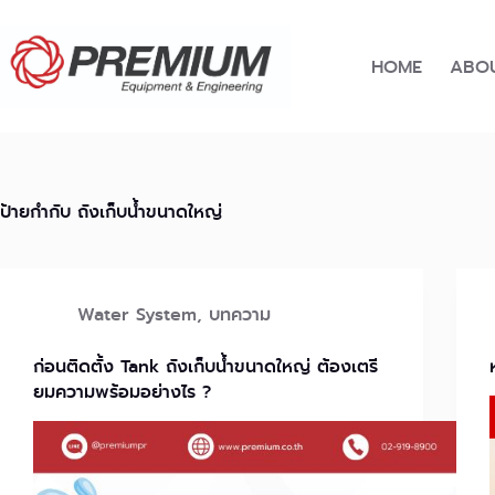
Skip
to
content
HOME
ABOU
ป้ายกำกับ
ถังเก็บน้ำขนาดใหญ่
Water System
,
บทความ
ก่อนติดตั้ง Tank ถังเก็บน้ำขนาดใหญ่ ต้องเตรี
ยมความพร้อมอย่างไร ?