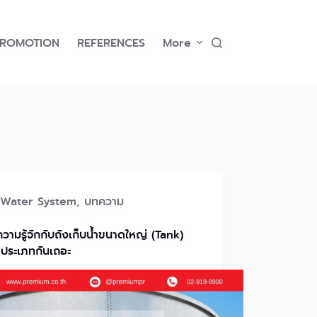
PROMOTION
REFERENCES
More
Water System
,
บทความ
วามรู้จักกับถังเก็บน้ำขนาดใหญ่ (Tank)
3 ประเภทกันเถอะ