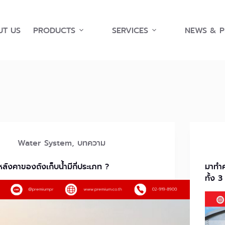
T US
PRODUCTS
SERVICES
NEWS & 
Water System
,
บทความ
หลังคาของถังเก็บน้ำมีกี่ประเภท ?
มาทำค
ทั้ง 