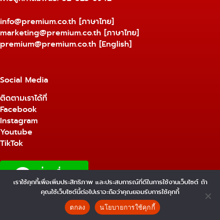
info@premium.co.th
[ภาษาไทย]
marketing@premium.co.th
[ภาษาไทย]
premium@premium.co.th
[English]
Social Media
ติดตามเราได้ที่
Facebook
Instagram
Youtube
TikTok
เราใช้คุกกี้เพื่อเพิ่มประสิทธิภาพ และประสบการณ์ที่ดีในการใช้งานเว็บไซต์ ถ้า
คุณใช้เว็บไซต์นี้ต่อไปเราจะถือว่าคุณยอมรับการใช้คุกกี้
Copyright © 2026 - Premium Equipment &
Engineering Co., Ltd. - WordPress Theme by
ตกลง
นโยบายการใช้คุกกี้
CreativeThemes