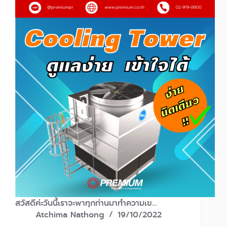
สวัสดีค่ะวันนี้เราจะพาทุกท่านมาทำความเข…
Atchima Nathong
19/10/2022