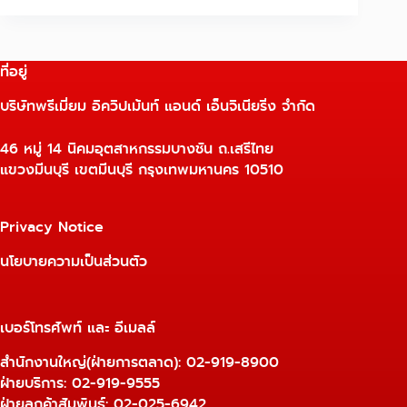
ที่อยู่
บริษัทพรีเมี่ยม อิควิปเม้นท์ แอนด์ เอ็นจิเนียริ่ง จำกัด
46 หมู่ 14 นิคมอุตสาหกรรมบางชัน ถ.เสรีไทย
แขวงมีนบุรี เขตมีนบุรี กรุงเทพมหานคร 10510
Privacy Notice
นโยบายความเป็นส่วนตัว
เบอร์โทรศัพท์ และ อีเมลล์
สำนักงานใหญ่(ฝ่ายการตลาด):
02-919-8900
ฝ่ายบริการ:
02-919-9555
ฝ่ายลูกค้าสัมพันธ์: 02-025-6942