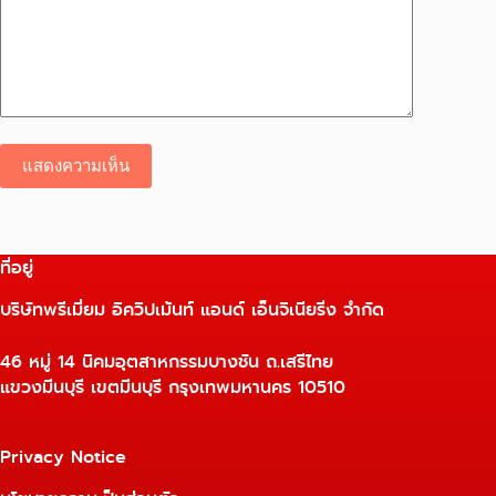
แสดงความเห็น
ที่อยู่
บริษัทพรีเมี่ยม อิควิปเม้นท์ แอนด์ เอ็นจิเนียริ่ง จำกัด
46 หมู่ 14 นิคมอุตสาหกรรมบางชัน ถ.เสรีไทย
แขวงมีนบุรี เขตมีนบุรี กรุงเทพมหานคร 10510
Privacy Notice