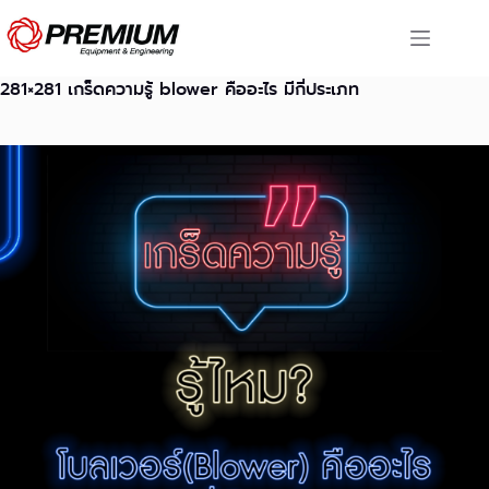
Skip
to
content
281×281 เกร็ดความรู้ blower คืออะไร มีกี่ประเภท