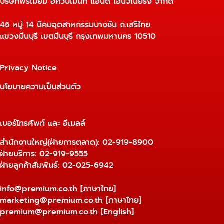
บริษัทพรีเมี่ยม อิควิปเม้นท์ แอนด์ เอ็นจิเนียริ่ง จำกัด
46 หมู่ 14 นิคมอุตสาหกรรมบางชัน ถ.เสรีไทย
แขวงมีนบุรี เขตมีนบุรี กรุงเทพมหานคร 10510
Privacy Notice
นโยบายความเป็นส่วนตัว
เบอร์โทรศัพท์ และ อีเมลล์
สำนักงานใหญ่(ฝ่ายการตลาด):
02-919-8900
ฝ่ายบริการ:
02-919-9555
ฝ่ายลูกค้าสัมพันธ์: 02-025-6942
info@premium.co.th
[ภาษาไทย]
marketing@premium.co.th
[ภาษาไทย]
premium@premium.co.th
[English]