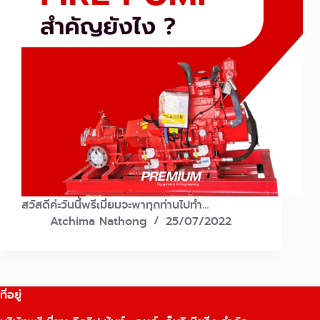
สวัสดีค่ะวันนี้พรีเมี่ยมจะพาทุกท่านไปทำ…
Atchima Nathong
25/07/2022
ที่อยู่