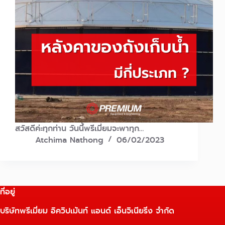
สวัสดีค่ะทุกท่าน วันนี้พรีเมี่ยมจะพาทุก…
Atchima Nathong
06/02/2023
ที่อยู่
บริษัทพรีเมี่ยม อิควิปเม้นท์ แอนด์ เอ็นจิเนียริ่ง จำกัด