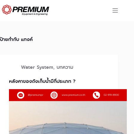
Skip
to
content
ป้ายกำกับ
แทงค์
Water System
,
บทความ
หลังคาของถังเก็บน้ำมีกี่ประเภท ?