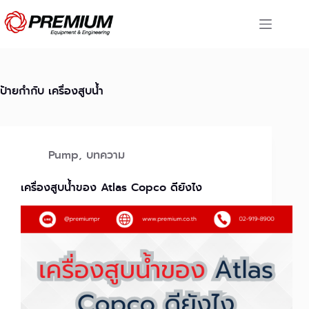
Skip
to
content
ป้ายกำกับ
เครื่องสูบน้ำ
Pump
,
บทความ
เครื่องสูบน้ำของ Atlas Copco ดียังไง