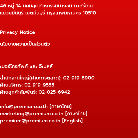
46 หมู่ 14 นิคมอุตสาหกรรมบางชัน ถ.เสรีไทย
แขวงมีนบุรี เขตมีนบุรี กรุงเทพมหานคร 10510
Privacy Notice
นโยบายความเป็นส่วนตัว
เบอร์โทรศัพท์ และ อีเมลล์
สำนักงานใหญ่(ฝ่ายการตลาด):
02-919-8900
ฝ่ายบริการ:
02-919-9555
ฝ่ายลูกค้าสัมพันธ์: 02-025-6942
info@premium.co.th
[ภาษาไทย]
marketing@premium.co.th
[ภาษาไทย]
premium@premium.co.th
[English]