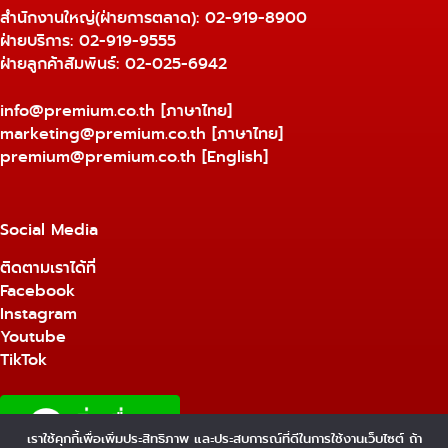
สำนักงานใหญ่(ฝ่ายการตลาด):
02-919-8900
ฝ่ายบริการ:
02-919-9555
ฝ่ายลูกค้าสัมพันธ์: 02-025-6942
info@premium.co.th
[ภาษาไทย]
marketing@premium.co.th
[ภาษาไทย]
premium@premium.co.th
[English]
Social Media
ติดตามเราได้ที่
Facebook
Instagram
Youtube
TikTok
เราใช้คุกกี้เพื่อเพิ่มประสิทธิภาพ และประสบการณ์ที่ดีในการใช้งานเว็บไซต์ ถ้า
1