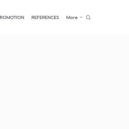
PROMOTION
REFERENCES
More