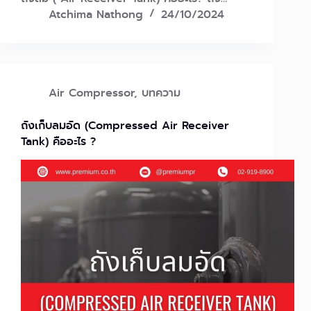
Atchima Nathong
24/10/2024
Air Compressor
,
บทความ
ถังเก็บลมอัด (Compressed Air Receiver
Tank) คืออะไร ?