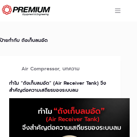
Skip
to
content
ป้ายกำกับ
ถังเก็บลมอัด
Air Compressor
,
บทความ
ทำไม “ถังเก็บลมอัด” (Air Receiver Tank) จึง
สำคัญต่อความเสถียรของระบบลม