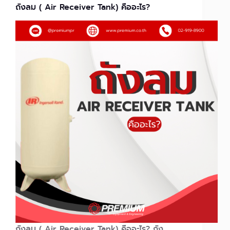
ถังลม ( Air Receiver Tank) คืออะไร?
ถังลม ( Air Receiver Tank) คืออะไร? ถัง…