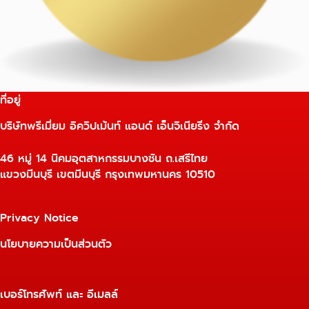
ที่อยู่
บริษัทพรีเมี่ยม อิควิปเม้นท์ แอนด์ เอ็นจิเนียริ่ง จำกัด
46 หมู่ 14 นิคมอุตสาหกรรมบางชัน ถ.เสรีไทย
แขวงมีนบุรี เขตมีนบุรี กรุงเทพมหานคร 10510
Privacy Notice
นโยบายความเป็นส่วนตัว
เบอร์โทรศัพท์ และ อีเมลล์