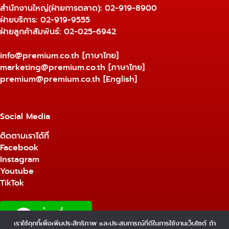
สำนักงานใหญ่(ฝ่ายการตลาด):
02-919-8900
ฝ่ายบริการ:
02-919-9555
ฝ่ายลูกค้าสัมพันธ์: 02-025-6942
info@premium.co.th
[ภาษาไทย]
marketing@premium.co.th
[ภาษาไทย]
premium@premium.co.th
[English]
Social Media
ติดตามเราได้ที่
Facebook
Instagram
Youtube
TikTok
เราใช้คุกกี้เพื่อเพิ่มประสิทธิภาพ และประสบการณ์ที่ดีในการใช้งานเว็บไซต์ ถ้า
1