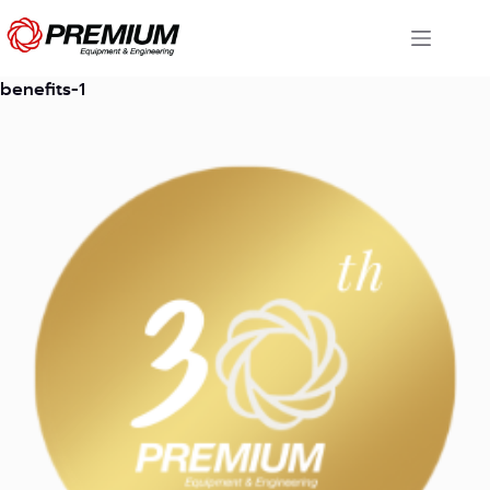
Skip
to
content
benefits-1