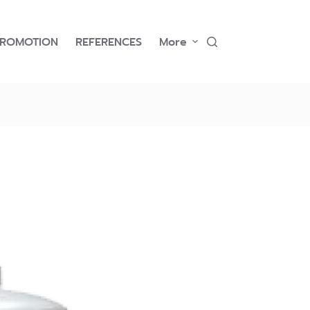
PROMOTION
REFERENCES
More