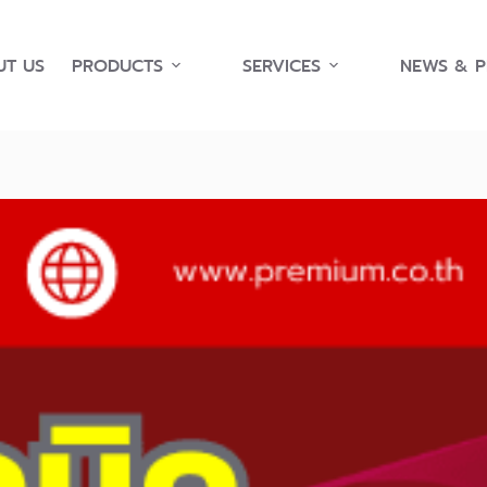
T US
PRODUCTS
SERVICES
NEWS & 