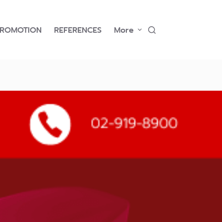
PROMOTION
REFERENCES
More