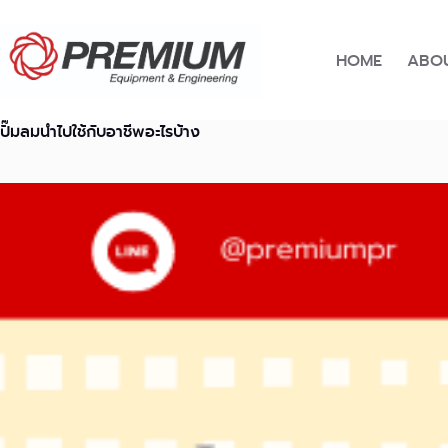
Skip
to
content
HOME
ABOU
ปั๊มลมนำไปใช้กับอาชีพอะไรบ้าง