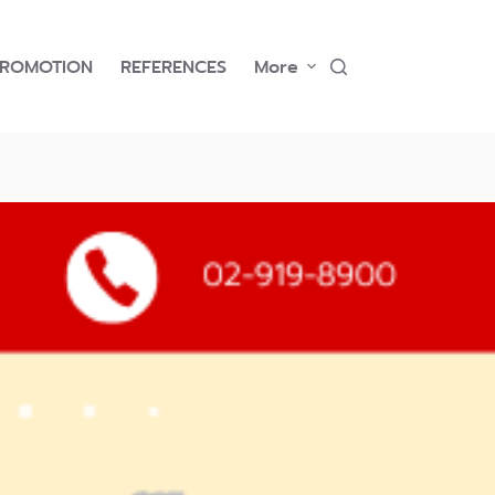
PROMOTION
REFERENCES
More