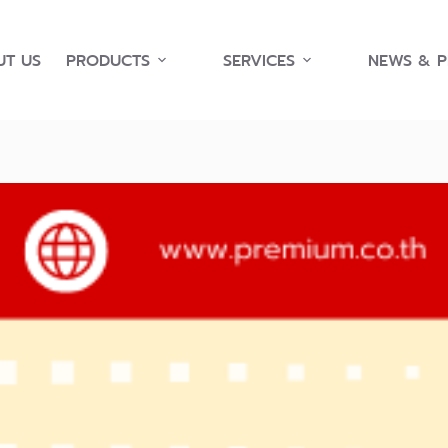
T US
PRODUCTS
SERVICES
NEWS & 