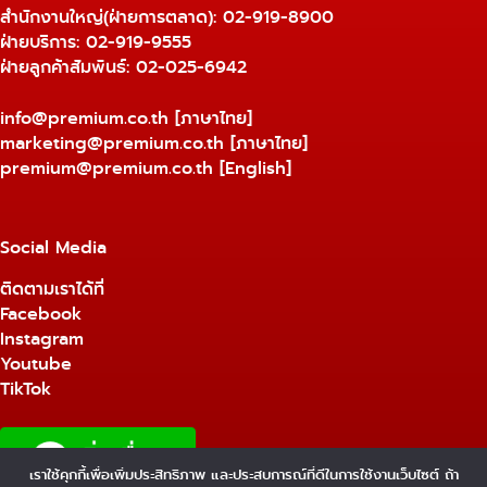
สำนักงานใหญ่(ฝ่ายการตลาด):
02-919-8900
ฝ่ายบริการ:
02-919-9555
ฝ่ายลูกค้าสัมพันธ์: 02-025-6942
info@premium.co.th
[ภาษาไทย]
marketing@premium.co.th
[ภาษาไทย]
premium@premium.co.th
[English]
Social Media
ติดตามเราได้ที่
Facebook
Instagram
Youtube
TikTok
เราใช้คุกกี้เพื่อเพิ่มประสิทธิภาพ และประสบการณ์ที่ดีในการใช้งานเว็บไซต์ ถ้า
1