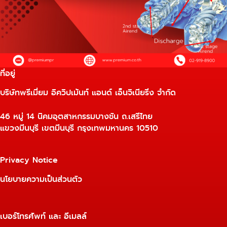
ที่อยู่
บริษัทพรีเมี่ยม อิควิปเม้นท์ แอนด์ เอ็นจิเนียริ่ง จำกัด
46 หมู่ 14 นิคมอุตสาหกรรมบางชัน ถ.เสรีไทย
แขวงมีนบุรี เขตมีนบุรี กรุงเทพมหานคร 10510
Privacy Notice
นโยบายความเป็นส่วนตัว
เบอร์โทรศัพท์ และ อีเมลล์