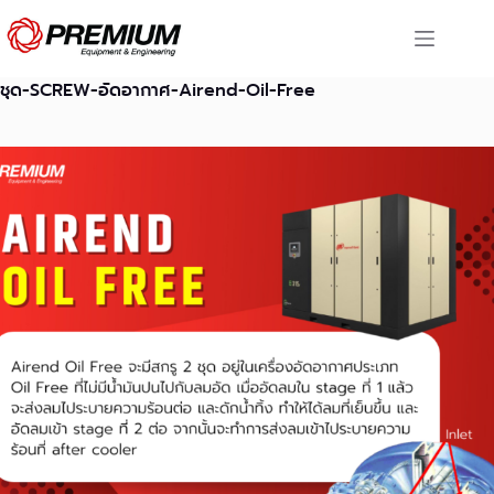
Skip
to
content
ชุด-SCREW-อัดอากาศ-Airend-Oil-Free