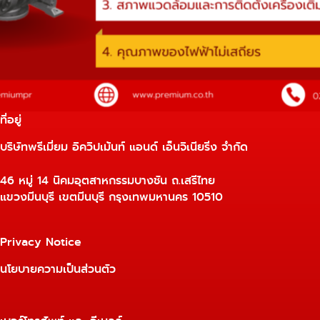
ที่อยู่
บริษัทพรีเมี่ยม อิควิปเม้นท์ แอนด์ เอ็นจิเนียริ่ง จำกัด
46 หมู่ 14 นิคมอุตสาหกรรมบางชัน ถ.เสรีไทย
แขวงมีนบุรี เขตมีนบุรี กรุงเทพมหานคร 10510
Privacy Notice
นโยบายความเป็นส่วนตัว