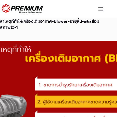
Skip
to
content
สาเหตุที่ทำให้เครื่องเติมอากาศ-Blower-อายุสั้น-และเสื่อม
สภาพไว-1