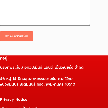
แสดงความเห็น
ที่อยู่
บริษัทพรีเมี่ยม อิควิปเม้นท์ แอนด์ เอ็นจิเนียริ่ง จำกัด
46 หมู่ 14 นิคมอุตสาหกรรมบางชัน ถ.เสรีไทย
แขวงมีนบุรี เขตมีนบุรี กรุงเทพมหานคร 10510
Privacy Notice