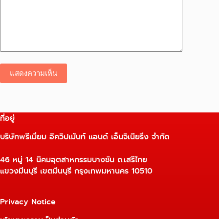
แสดงความเห็น
ที่อยู่
บริษัทพรีเมี่ยม อิควิปเม้นท์ แอนด์ เอ็นจิเนียริ่ง จำกัด
46 หมู่ 14 นิคมอุตสาหกรรมบางชัน ถ.เสรีไทย
แขวงมีนบุรี เขตมีนบุรี กรุงเทพมหานคร 10510
Privacy Notice