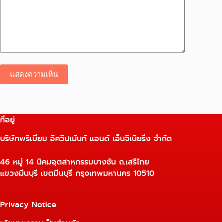
แสดงความเห็น
ที่อยู่
บริษัทพรีเมี่ยม อิควิปเม้นท์ แอนด์ เอ็นจิเนียริ่ง จำกัด
46 หมู่ 14 นิคมอุตสาหกรรมบางชัน ถ.เสรีไทย
แขวงมีนบุรี เขตมีนบุรี กรุงเทพมหานคร 10510
Privacy Notice