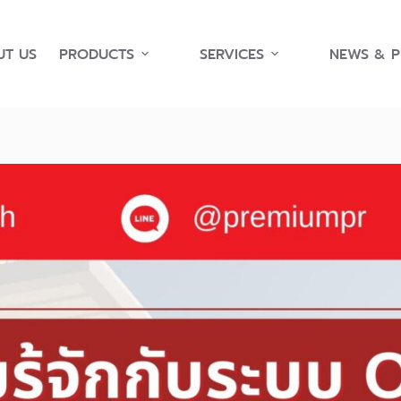
T US
PRODUCTS
SERVICES
NEWS & 