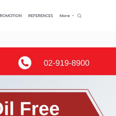
PROMOTION
REFERENCES
More