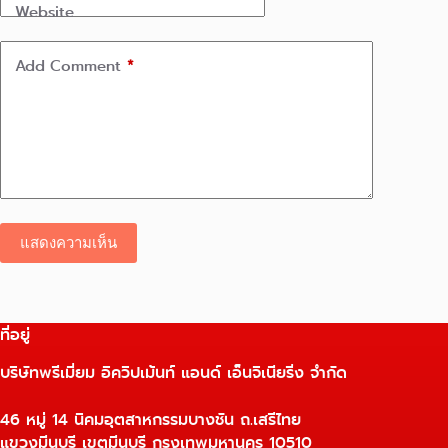
Website
Add Comment
*
แสดงความเห็น
ที่อยู่
บริษัทพรีเมี่ยม อิควิปเม้นท์ แอนด์ เอ็นจิเนียริ่ง จำกัด
46 หมู่ 14 นิคมอุตสาหกรรมบางชัน ถ.เสรีไทย
แขวงมีนบุรี เขตมีนบุรี กรุงเทพมหานคร 10510