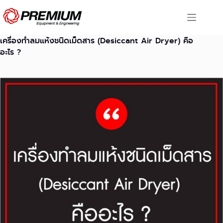
Skip
to
content
เครื่องทำลมแห้งชนิดเม็ดสาร (Desiccant Air Dryer) คือ
อะไร ?