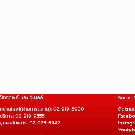
์โทรศัพท์ และ อีเมลล์
Social
ักงานใหญ่(ฝ่ายการตลาด):
02-919-8900
ติดตามเร
ยบริการ:
02-919-9555
Facebo
ยลูกค้าสัมพันธ์: 02-025-6942
Instag
Youtu