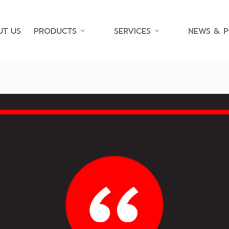
T US
PRODUCTS
SERVICES
NEWS & 