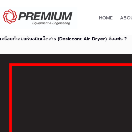
Skip
to
content
HOME
ABOU
เครื่องทำลมแห้งชนิดเม็ดสาร (Desiccant Air Dryer) คืออะไร ?