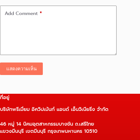
Add Comment
*
แสดงความเห็น
ที่อยู่
บริษัทพรีเมี่ยม อิควิปเม้นท์ แอนด์ เอ็นจิเนียริ่ง จำกัด
46 หมู่ 14 นิคมอุตสาหกรรมบางชัน ถ.เสรีไทย
แขวงมีนบุรี เขตมีนบุรี กรุงเทพมหานคร 10510