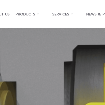
T US
PRODUCTS
SERVICES
NEWS & 