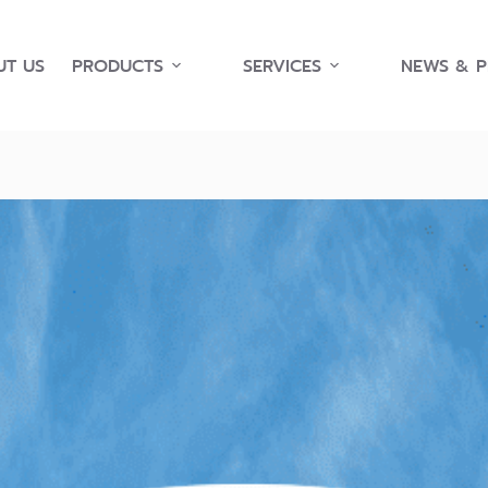
T US
PRODUCTS
SERVICES
NEWS & 