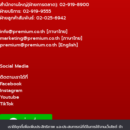
สำนักงานใหญ่(ฝ่ายการตลาด):
02-919-8900
ฝ่ายบริการ:
02-919-9555
ฝ่ายลูกค้าสัมพันธ์: 02-025-6942
info@premium.co.th
[ภาษาไทย]
marketing@premium.co.th
[ภาษาไทย]
premium@premium.co.th
[English]
Social Media
ติดตามเราได้ที่
Facebook
Instagram
Youtube
TikTok
เราใช้คุกกี้เพื่อเพิ่มประสิทธิภาพ และประสบการณ์ที่ดีในการใช้งานเว็บไซต์ ถ้า
1